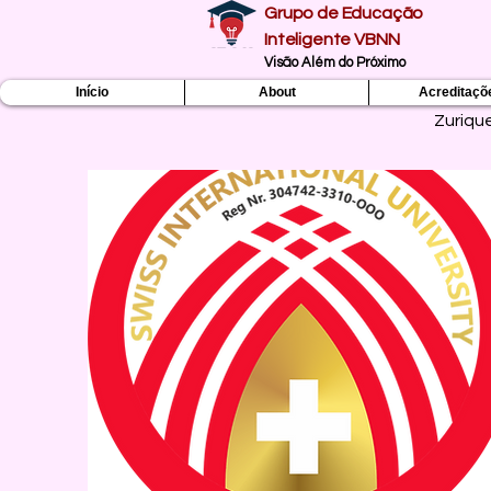
Grupo de Educação
Inteligente VBNN
Visão Além do Próximo
Início
About
Acreditaçõ
Zuriqu