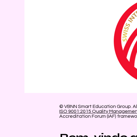
© VBNN Smart Education Group.
Al
ISO 9001:2015 Quality Manageme
Accreditation Forum (IAF) framewo