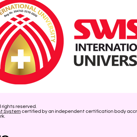
l rights reserved.
nt System
certified by an independent certification body accr
rk.