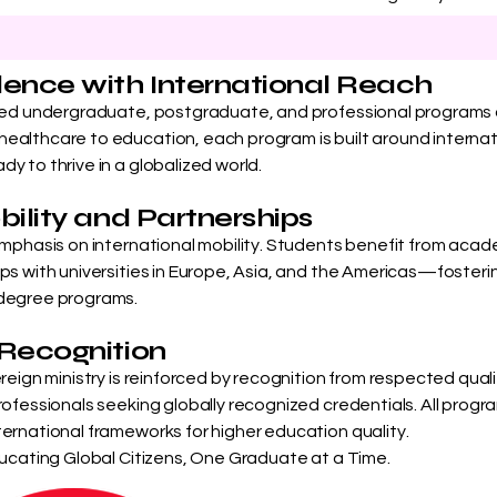
ence with International Reach
ized undergraduate, postgraduate, and professional programs 
ealthcare to education, each program is built around internat
y to thrive in a globalized world.
ility and Partnerships
 emphasis on international mobility. Students benefit from a
ps with universities in Europe, Asia, and the Americas—fosterin
-degree programs.
Recognition
ereign ministry is reinforced by recognition from respected qual
ofessionals seeking globally recognized credentials. All program
ternational frameworks for higher education quality.
ducating Global Citizens, One Graduate at a Time.