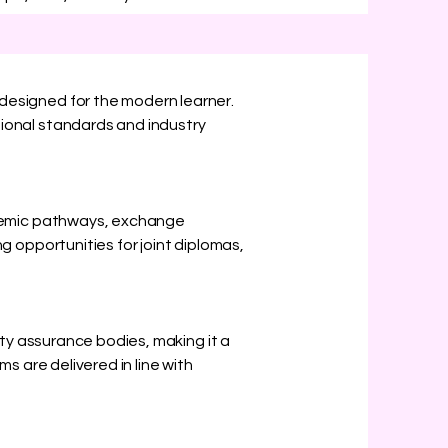
designed for the modern learner.
ional standards and industry
cademic pathways, exchange
g opportunities for joint diplomas,
ity assurance bodies, making it a
s are delivered in line with