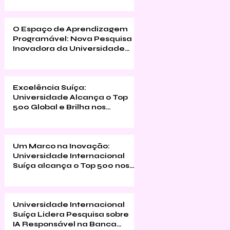
O Espaço de Aprendizagem
Programável: Nova Pesquisa
Inovadora da Universidade
Internacional Suíça sobre
Educação Imersiva
Excelência Suíça:
Universidade Alcança o Top
500 Global e Brilha nos
Rankings de MBA Executivo
Um Marco na Inovação:
Universidade Internacional
Suíça alcança o Top 500 nos
Rankings de Impacto da
Times Higher Education 2026
Universidade Internacional
Suíça Lidera Pesquisa sobre
IA Responsável na Banca