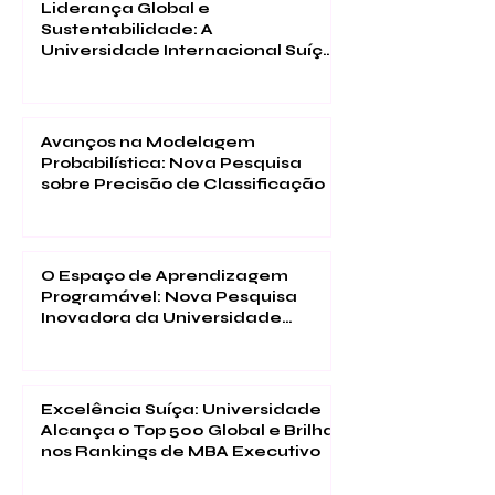
Liderança Global e
Sustentabilidade: A
Universidade Internacional Suíça
alcança o 1º lugar no CCG em
programas de Executive MBA
Avanços na Modelagem
Probabilística: Nova Pesquisa
sobre Precisão de Classificação
O Espaço de Aprendizagem
Programável: Nova Pesquisa
Inovadora da Universidade
Internacional Suíça sobre
Educação Imersiva
Excelência Suíça: Universidade
Alcança o Top 500 Global e Brilha
nos Rankings de MBA Executivo