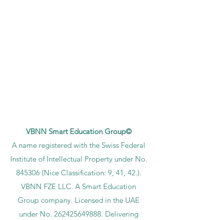
VBNN Smart Education Group©
A name registered with the Swiss Federal
Institute of Intellectual Property under No.
845306 (Nice Classification: 9, 41, 42.).
VBNN FZE LLC. A Smart Education
Group company. Licensed in the UAE
under No.
262425649888
. Delivering