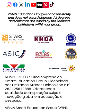
VBNN Education Group is not a university
and does not award degrees. All degrees
and diplomas are issued by the licensed
institutions within our group.
VBNN FZE LLC. Uma empresa do
Smart Education Group. Licenciada
nos Emirados Árabes Unidos sob o nº
262425649888
. Oferecendo
qualidade de inspiração suíça e
inovação global em educação e
pesquisa.
VBNN Smart Education Group (VBNN