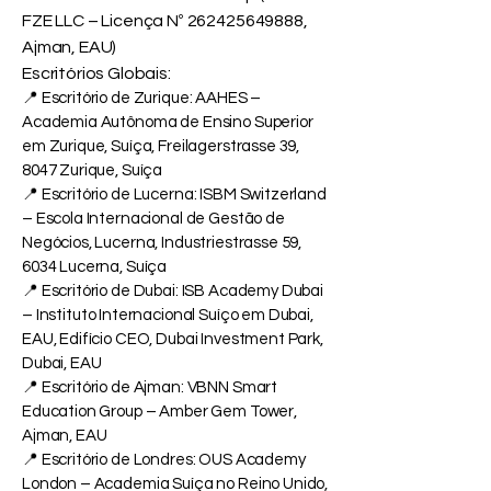
FZE LLC – Licença Nº
262425649888
,
Ajman, EAU)
Escritórios Globais:
📍 Escritório de Zurique: AAHES –
Academia Autônoma de Ensino Superior
em Zurique, Suíça, Freilagerstrasse 39,
8047 Zurique, Suíça
📍 Escritório de Lucerna: ISBM Switzerland
– Escola Internacional de Gestão de
Negócios, Lucerna, Industriestrasse 59,
6034 Lucerna, Suíça
📍 Escritório de Dubai: ISB Academy Dubai
– Instituto Internacional Suíço em Dubai,
EAU, Edifício CEO, Dubai Investment Park,
Dubai, EAU
📍 Escritório de Ajman: VBNN Smart
Education Group – Amber Gem Tower,
Ajman, EAU
📍 Escritório de Londres: OUS Academy
London – Academia Suíça no Reino Unido,