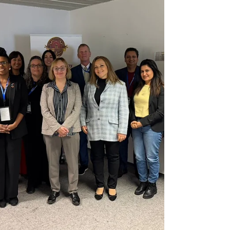
über zwei etablierte Schweizer
Niederlassungen: die ISBM Business School in
Luzern und die AAHES International Academy in
Zürich . Gemeinsam mit ihren Standorten in
sieben internationalen Städt