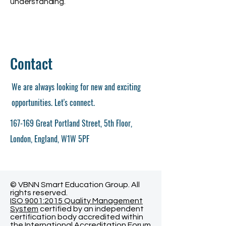
understanding.
Contact
We are always looking for new and exciting
opportunities. Let's connect.
167-169 Great Portland Street, 5th Floor,
London, England, W1W 5PF
© VBNN Smart Education Group.
All
rights reserved.
ISO 9001:2015 Quality Management
System
certified by an independent
certification body accredited within
the International Accreditation Forum