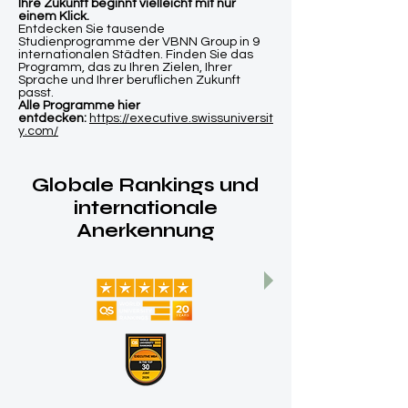
Ihre Zukunft beginnt vielleicht mit nur
einem Klick.
Entdecken Sie tausende
Studienprogramme der VBNN Group in 9
internationalen Städten. Finden Sie das
Programm, das zu Ihren Zielen, Ihrer
Sprache und Ihrer beruflichen Zukunft
passt.
Alle Programme hier
entdecken:
https://executive.swissuniversit
y.com/
Globale Rankings und
internationale
Anerkennung