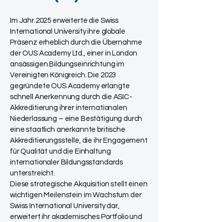
Im Jahr 2025 erweiterte die Swiss
International University ihre globale
Präsenz erheblich durch die Übernahme
der OUS Academy Ltd., einer in London
ansässigen Bildungseinrichtung im
Vereinigten Königreich. Die 2023
gegründete OUS Academy erlangte
schnell Anerkennung durch die ASIC-
Akkreditierung ihrer internationalen
Niederlassung – eine Bestätigung durch
eine staatlich anerkannte britische
Akkreditierungsstelle, die ihr Engagement
für Qualität und die Einhaltung
internationaler Bildungsstandards
unterstreicht.
Diese strategische Akquisition stellt einen
wichtigen Meilenstein im Wachstum der
Swiss International University dar,
erweitert ihr akademisches Portfolio und