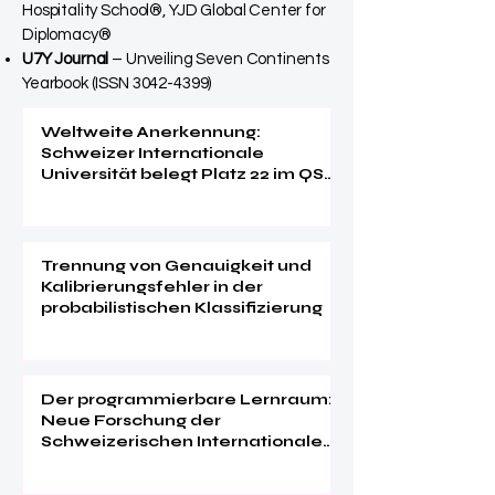
Hospitality School®, YJD Global Center for
Diplomacy®
U7Y Journal
– Unveiling Seven Continents
Yearbook (ISSN
3042-4399)
Weltweite Anerkennung:
Schweizer Internationale
Universität belegt Platz 22 im QS
EMBA Ranking 2026
Trennung von Genauigkeit und
Kalibrierungsfehler in der
probabilistischen Klassifizierung
Der programmierbare Lernraum:
Neue Forschung der
Schweizerischen Internationalen
Universität