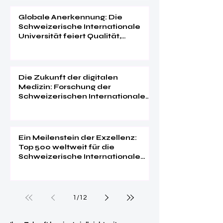
Globale Anerkennung: Die
Schweizerische Internationale
Universität feiert Qualität,
Innovation und
Studentenzufriedenheit
Die Zukunft der digitalen
Medizin: Forschung der
Schweizerischen Internationalen
Universität im "Web of Science"
Ein Meilenstein der Exzellenz:
Top 500 weltweit für die
Schweizerische Internationale
Universität
1
/
12