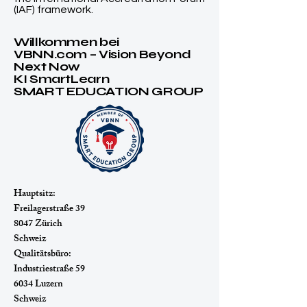
(IAF) framework.
Willkommen bei
VBNN.com – Vision Beyond
Next Now
KI SmartLearn
SMART EDUCATION GROUP
Hauptsitz:
Freilagerstraße 39
8047 Zürich
Schweiz
Qualitätsbüro:
Industriestraße 59
6034 Luzern
Schweiz