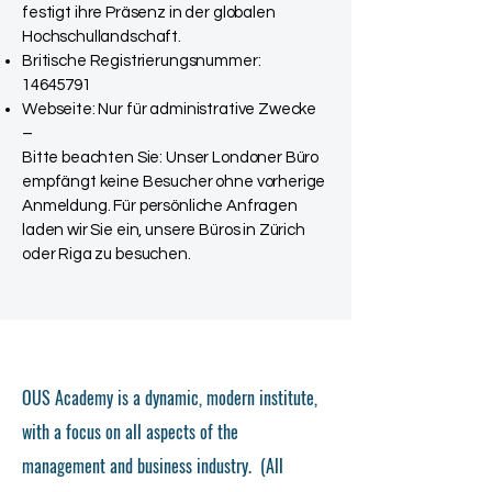
festigt ihre Präsenz in der globalen
Hochschullandschaft.
Britische Registrierungsnummer:
14645791
Webseite: Nur für administrative Zwecke
–
Bitte beachten Sie: Unser Londoner Büro
empfängt keine Besucher ohne vorherige
Anmeldung. Für persönliche Anfragen
laden wir Sie ein, unsere Büros in Zürich
oder Riga zu besuchen.
OUS Academy is a dynamic, modern institute,
with a focus on all aspects of the
management and business industry. (All