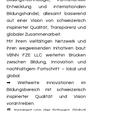
Entwicklung und internationalen
Bildungshandel, allesamt basierend
auf einer Vision von schweizerisch
inspirierter Qualität, Transparenz und
globaler Zusammenarbeit.
Mit ihrem vielfältigen Netzwerk und
ihren wegweisenden Initiativen baut
VBNN FZE LLC weiterhin Brücken
zwischen Bildung, Innovation und
nachhaltigem Fortschritt – lokal und
global.
➡ Weltweite Innovationen im
Bildungsbereich mit schweizerisch
inspirierter Qualität und Vision
vorantreiben.
📘 Inspiriert von der Schweiz. Global
vernetzt. Intelligente Bildung für die
Zukunft.