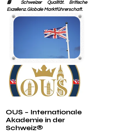
📘 Schweizer Qualität. Britische
Exzellenz. Globale Marktführerschaft.
OUS – Internationale
Akademie in der
Schweiz®