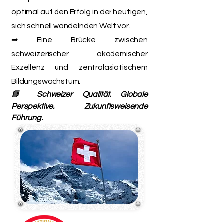
optimal auf den Erfolg in der heutigen,
sich schnell wandelnden Welt vor.
➡ Eine Brücke zwischen
schweizerischer akademischer
Exzellenz und zentralasiatischem
Bildungswachstum.
📘 Schweizer Qualität. Globale
Perspektive. Zukunftsweisende
Führung.