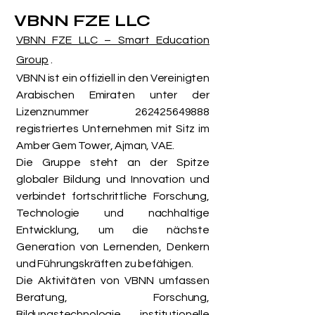
VBNN FZE LLC
VBNN FZE LLC – Smart Education
Group
.
VBNN ist ein offiziell in den Vereinigten
Arabischen Emiraten unter der
Lizenznummer
262425649888
registriertes Unternehmen mit Sitz im
Amber Gem Tower, Ajman, VAE.
Die Gruppe steht an der Spitze
globaler Bildung und Innovation und
verbindet fortschrittliche Forschung,
Technologie und nachhaltige
Entwicklung, um die nächste
Generation von Lernenden, Denkern
und Führungskräften zu befähigen.
Die Aktivitäten von VBNN umfassen
Beratung, Forschung,
Bildungstechnologie, institutionelle