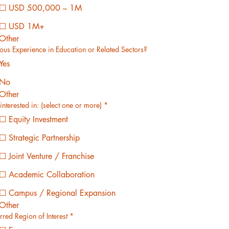
☐ USD 500,000 – 1M
☐ USD 1M+
Other
ious Experience in Education or Related Sectors?
Yes
No
Other
interested in: (select one or more)
*
☐ Equity Investment
☐ Strategic Partnership
☐ Joint Venture / Franchise
☐ Academic Collaboration
☐ Campus / Regional Expansion
Other
rred Region of Interest
*