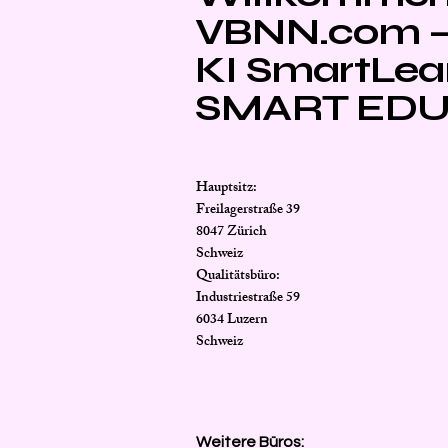
VBNN.com – 
KI SmartLea
SMART EDU
Hauptsitz:
Freilagerstraße 39
8047 Zürich
Schweiz
Qualitätsbüro:
Industriestraße 59
6034 Luzern
Schweiz
Weitere Büros: