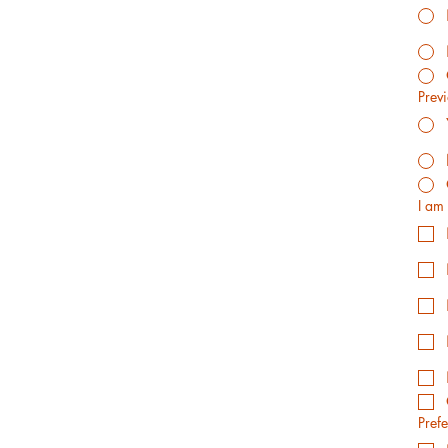
Prev
I am 
Prefe