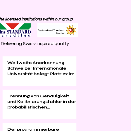
 licensed institutions within our group.
elivering Swiss-inspired quality
Weltweite Anerkennung:
Schweizer Internationale
Universität belegt Platz 22 im
QS EMBA Ranking 2026
Trennung von Genauigkeit
und Kalibrierungsfehler in der
probabilistischen
Klassifizierung
Der programmierbare