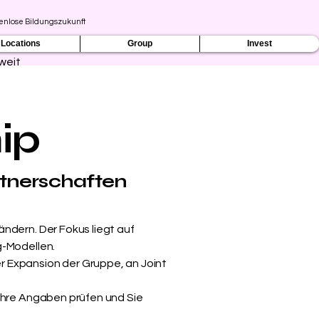
zenlose Bildungszukunft
Locations
Group
Invest
weit
ip
rtnerschaften
ndern. Der Fokus liegt auf
g-Modellen.
r Expansion der Gruppe, an Joint
 Ihre Angaben prüfen und Sie