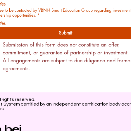
Yes
ree to be contacted by VBNN Smart Education Group regarding investment
ership opportunities.
*
Yes
Submit
Submission of this form does not constitute an offer, 
commitment, or guarantee of partnership or investment. 
All engagements are subject to due diligence and formal
agreements.
l rights reserved.
nt System
certified by an independent certification body accr
rk.
 bei