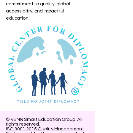
commitment to quality, global
accessibility, and impactful
education.
© VBNN Smart Education Group.
All
rights reserved.
ISO 9001:2015 Quality Management