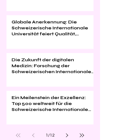
Universität
Globale Anerkennung: Die
Schweizerische Internationale
Universität feiert Qualität,
Innovation und
Studentenzufriedenheit
Die Zukunft der digitalen
Medizin: Forschung der
Schweizerischen Internationalen
Universität im "Web of Science"
Ein Meilenstein der Exzellenz:
Top 500 weltweit für die
Schweizerische Internationale
Universität
1
/
12