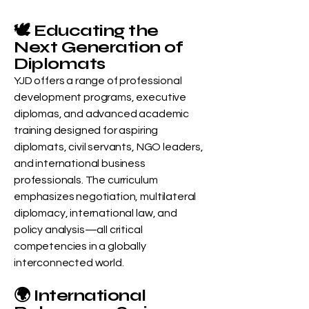
🕊️ Educating the
Next Generation of
Diplomats
YJD offers a range of professional
development programs, executive
diplomas, and advanced academic
training designed for aspiring
diplomats, civil servants, NGO leaders,
and international business
professionals. The curriculum
emphasizes negotiation, multilateral
diplomacy, international law, and
policy analysis—all critical
competencies in a globally
interconnected world.
🌍 International