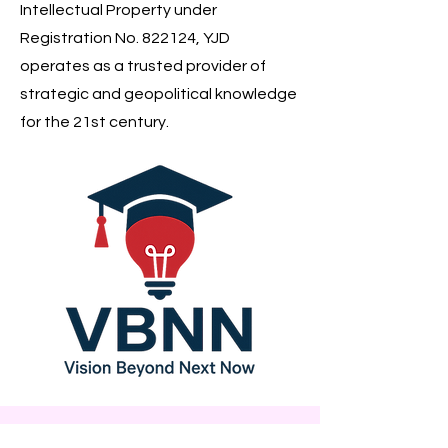
Intellectual Property under
Registration No. 822124, YJD
operates as a trusted provider of
strategic and geopolitical knowledge
for the 21st century.