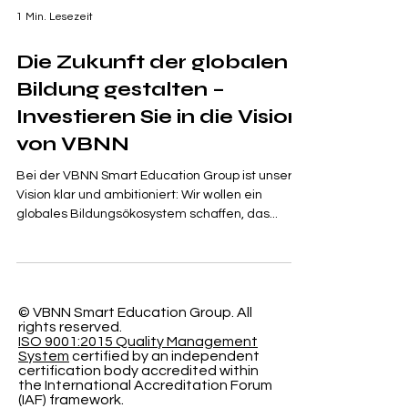
1 Min. Lesezeit
Die Zukunft der globalen
Bildung gestalten –
Investieren Sie in die Vision
von VBNN
Bei der VBNN Smart Education Group ist unsere
Vision klar und ambitioniert: Wir wollen ein
globales Bildungsökosystem schaffen, das...
© VBNN Smart Education Group.
All
rights reserved.
ISO 9001:2015 Quality Management
System
certified by an independent
certification body accredited within