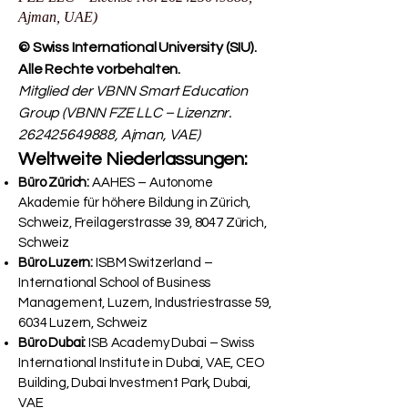
VBNN Smart Education Group (VBNN
FZE LLC – License No.
262425649888
,
Ajman, UAE)
© Swiss International University (SIU).
Alle Rechte vorbehalten.
Mitglied der VBNN Smart Education
Group (VBNN FZE LLC – Lizenznr.
262425649888
, Ajman, VAE)
Weltweite Niederlassungen:
Büro Zürich:
AAHES – Autonome
Akademie für höhere Bildung in Zürich,
Schweiz, Freilagerstrasse 39, 8047 Zürich,
Schweiz
Büro Luzern:
ISBM Switzerland –
International School of Business
Management, Luzern, Industriestrasse 59,
6034 Luzern, Schweiz
Büro Dubai:
ISB Academy Dubai – Swiss
International Institute in Dubai, VAE, CEO
Building, Dubai Investment Park, Dubai,