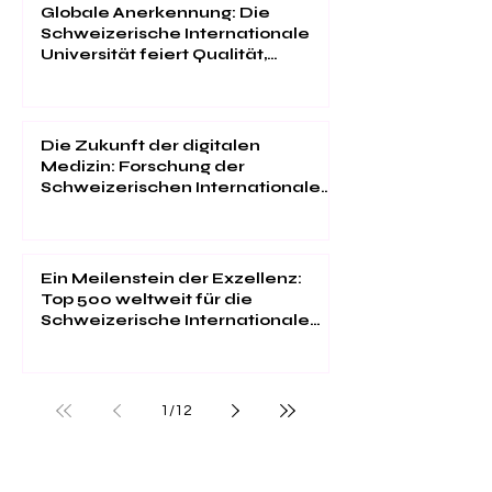
Globale Anerkennung: Die
Schweizerische Internationale
Universität feiert Qualität,
Innovation und
Studentenzufriedenheit
Die Zukunft der digitalen
Medizin: Forschung der
Schweizerischen Internationalen
Universität im "Web of Science"
Ein Meilenstein der Exzellenz:
Top 500 weltweit für die
Schweizerische Internationale
Universität
1
/
12