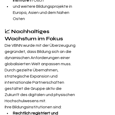
Institute
 in Osch
und weitere Bildungsprojekte in 
Europa, Asien und dem Nahen 
Osten
📈 Nachhaltiges 
Wachstum im Fokus
Die VBNN wurde mit der Überzeugung 
gegründet, dass Bildung sich an die 
dynamischen Anforderungen einer 
globalisierten Welt anpassen muss. 
Durch gezielte Übernahmen, 
strategische Expansion und 
internationale Partnerschaften 
gestaltet die Gruppe aktiv die 
Zukunft des digitalen und physischen 
Hochschulwesens mit.
Ihre Bildungsinstitutionen sind:
Rechtlich registriert und 