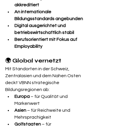
akkreditiert
An internationale 
Bildungsstandards angebunden
Digital ausgerichtet und 
betriebswirtschaftlich stabil
Berufsorientiert mit Fokus auf 
Employability
🌍 Global vernetzt
Mit Standorten in der Schweiz, 
Zentralasien und dem Nahen Osten 
deckt VBNN strategische 
Bildungsregionen ab:
Europa
 – für Qualität und 
Markenwert
Asien
 – für Reichweite und 
Mehrsprachigkeit
Golfstaaten
 – für 