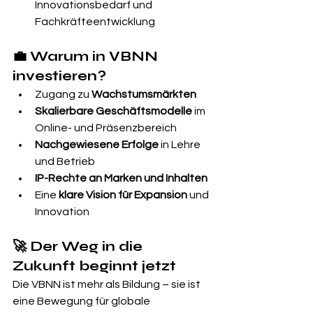
Innovationsbedarf und 
Fachkräfteentwicklung
💼 Warum in VBNN 
investieren?
Zugang zu 
Wachstumsmärkten
Skalierbare Geschäftsmodelle
 im 
Online- und Präsenzbereich
Nachgewiesene Erfolge
 in Lehre 
und Betrieb
IP-Rechte an Marken und Inhalten
Eine 
klare Vision für Expansion
 und 
Innovation
🚀 Der Weg in die 
Zukunft beginnt jetzt
Die VBNN ist mehr als Bildung – sie ist 
eine Bewegung für globale 