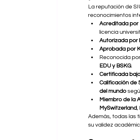
La reputación de SI
reconocimientos int
Acreditada por 
licencia univer
Autorizada por 
Aprobada por 
Reconocida por
EDU y BSKG
.
Certificada baj
Calificación de 
del mundo
 segú
Miembro de la A
MySwitzerland
,
Además, todas las t
su validez académica