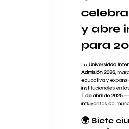
celebra 
y abre 
para 2
La 
Universidad Inter
Admisión 2026
, mar
educativa y expansi
institucionales en l
1 de abril de 2025
 —
influyentes del mun
🌍 
Siete ci