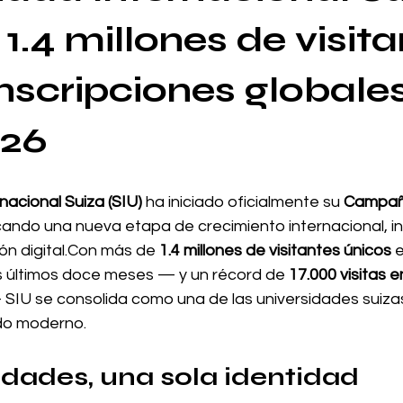
1.4 millones de visita
inscripciones globales
026
nacional Suiza (SIU)
 ha iniciado oficialmente su 
Campaña
cando una nueva etapa de crecimiento internacional, i
ón digital.Con más de 
1.4 millones de visitantes únicos
 
os últimos doce meses — y un récord de 
17.000 visitas en
 SIU se consolida como una de las universidades suiza
do moderno.
udades, una sola identidad 