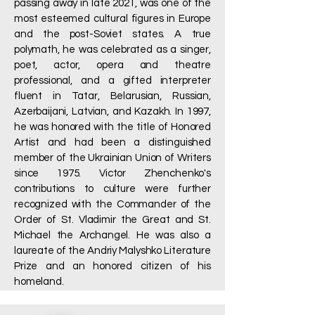
passing away in late 2021, was one of the
most esteemed cultural figures in Europe
and the post-Soviet states. A true
polymath, he was celebrated as a singer,
poet, actor, opera and theatre
professional, and a gifted interpreter
fluent in Tatar, Belarusian, Russian,
Azerbaijani, Latvian, and Kazakh. In 1997,
he was honored with the title of Honored
Artist and had been a distinguished
member of the Ukrainian Union of Writers
since 1975. Victor Zhenchenko's
contributions to culture were further
recognized with the Commander of the
Order of St. Vladimir the Great and St.
Michael the Archangel. He was also a
laureate of the Andriy Malyshko Literature
Prize and an honored citizen of his
homeland.