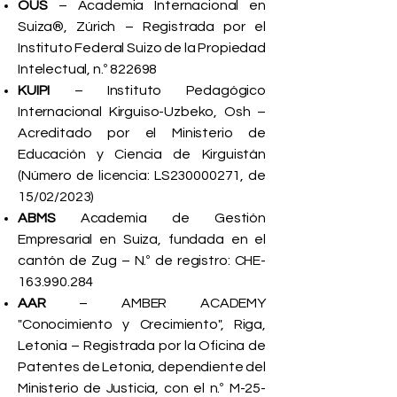
OUS
– Academia Internacional en
Suiza®, Zúrich – Registrada por el
Instituto Federal Suizo de la Propiedad
Intelectual, n.º 822698
KUIPI
– Instituto Pedagógico
Internacional Kirguiso-Uzbeko, Osh –
Acreditado por el Ministerio de
Educación y Ciencia de Kirguistán
(Número de licencia: LS230000271, de
15/02/2023)
ABMS
Academia de Gestión
Empresarial en Suiza, fundada en el
cantón de Zug – N.º de registro: CHE-
163.990.284
AAR
– AMBER ACADEMY
"Conocimiento y Crecimiento", Riga,
Letonia – Registrada por la Oficina de
Patentes de Letonia, dependiente del
Ministerio de Justicia, con el n.º M-25-