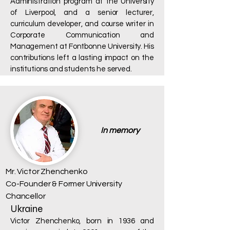
Administration program at the University
of Liverpool, and a senior lecturer,
curriculum developer, and course writer in
Corporate Communication and
Management at Fontbonne University. His
contributions left a lasting impact on the
institutions and students he served.
In memory
Mr. Victor Zhenchenko
Co-Founder & Former University
Chancellor
Ukraine
Victor Zhenchenko, born in 1936 and