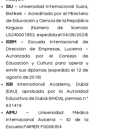
SIU
– Universidad Internacional Suiza,
Bishkek – Acreditada por el Ministerio
de Educación y Ciencia de la República
Kirguisa (Número de licencia:
LS240001853, expedida el 04/09/2024)
ISBM
– Escuela Internacional de
Dirección de Empresas, Lucerna –
Autorizada por el Consejo de
Educación y Cultura para operar y
emitir sus diplomas (expedido el 12 de
agosto de 2016)
ISB
International Academy, Dubái
(EAU), aprobada por la Autoridad
Educativa de Dubái (KHDA), permiso n.°
631419
AIMU
– Universidad Médica
Internacional Avicena – ID de la
Escuela FAIMER: F0006354