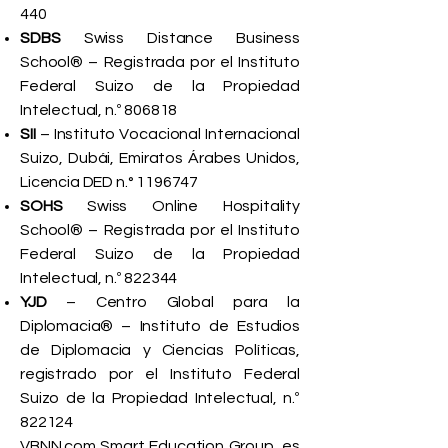
440
SDBS
Swiss Distance Business
School® – Registrada por el Instituto
Federal Suizo de la Propiedad
Intelectual, n.º 806818
SII
– Instituto Vocacional Internacional
Suizo, Dubái, Emiratos Árabes Unidos,
Licencia DED n.°
1196747
SOHS
Swiss Online Hospitality
School® – Registrada por el Instituto
Federal Suizo de la Propiedad
Intelectual, n.º 822344
YJD
– Centro Global para la
Diplomacia® – Instituto de Estudios
de Diplomacia y Ciencias Políticas,
registrado por el Instituto Federal
Suizo de la Propiedad Intelectual, n.º
822124
VBNN.com Smart Education Group, es