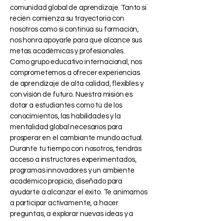
comunidad global de aprendizaje. Tanto si
recién comienza su trayectoria con
nosotros como si continúa su formación,
nos honra apoyarle para que alcance sus
metas académicas y profesionales.
Como grupo educativo internacional, nos
comprometemos a ofrecer experiencias
de aprendizaje de alta calidad, flexibles y
con visión de futuro. Nuestra misión es
dotar a estudiantes como tú de los
conocimientos, las habilidades y la
mentalidad global necesarios para
prosperar en el cambiante mundo actual.
Durante tu tiempo con nosotros, tendrás
acceso a instructores experimentados,
programas innovadores y un ambiente
académico propicio, diseñado para
ayudarte a alcanzar el éxito. Te animamos
a participar activamente, a hacer
preguntas, a explorar nuevas ideas y a