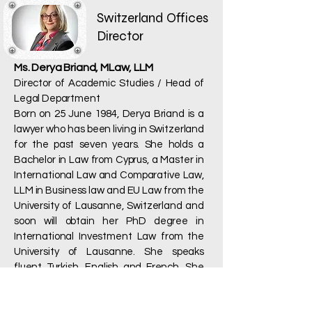
Switzerland Offices
Director
Ms. Derya Briand, MLaw, LLM
Director of Academic Studies / Head of
Legal Department
Born on 25 June 1984, Derya Briand is a
lawyer who has been living in Switzerland
for the past seven years. She holds a
Bachelor in Law from Cyprus, a Master in
International Law and Comparative Law,
LLM in Business law and EU Law from the
University of Lausanne, Switzerland and
soon will obtain her PhD degree in
International Investment Law from the
University of Lausanne. She speaks
fluent Turkish, English and French. She
has a concrete understanding of
German and Italian and is currently