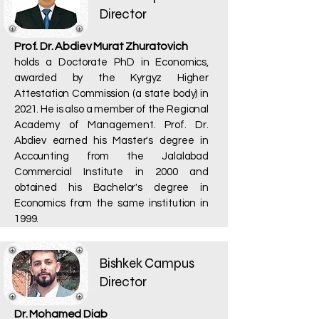
Director
Prof. Dr. Abdiev Murat Zhuratovich
holds a Doctorate PhD in Economics,
awarded by the Kyrgyz Higher
Attestation Commission (a state body) in
2021. He is also a member of the Regional
Academy of Management. Prof. Dr.
Abdiev earned his Master's degree in
Accounting from the Jalalabad
Commercial Institute in 2000 and
obtained his Bachelor's degree in
Economics from the same institution in
1999.
Bishkek Campus
Director
Dr. Mohamed Diab