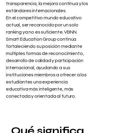
transparencia, la mejora continua y los
estándares internacionales.
En el competitivo mundo educativo
actual, ser reconocido por un solo
ranking ya no es suficiente. VBNN
Smart Education Group continúa
fortaleciendo su posición mediante
múltiples formas de reconocimiento,
desarrollo de calidad y participación
internacional, ayudando a sus
instituciones miembros a ofrecer a los
estudiantes una experiencia
educativa más inteligente, más
conectada y orientada al futuro.
Qué significa