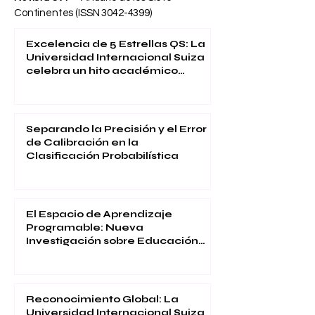
Continentes (ISSN
3042-4399)
Excelencia de 5 Estrellas QS: La
Universidad Internacional Suiza
celebra un hito académico
global
Separando la Precisión y el Error
de Calibración en la
Clasificación Probabilística
El Espacio de Aprendizaje
Programable: Nueva
Investigación sobre Educación
Inmersiva
Reconocimiento Global: La
Universidad Internacional Suiza