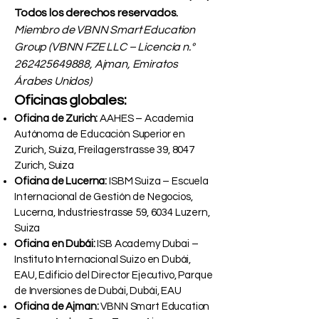
Todos los derechos reservados.
Miembro de VBNN Smart Education
Group (VBNN FZE LLC – Licencia n.°
262425649888
, Ajman, Emiratos
Árabes Unidos)
Oficinas globales:
Oficina de Zurich:
AAHES – Academia
Autónoma de Educación Superior en
Zurich, Suiza, Freilagerstrasse 39, 8047
Zurich, Suiza
Oficina de Lucerna:
ISBM Suiza – Escuela
Internacional de Gestión de Negocios,
Lucerna, Industriestrasse 59, 6034 Luzern,
Suiza
Oficina en Dubái:
ISB Academy Dubai –
Instituto Internacional Suizo en Dubái,
EAU, Edificio del Director Ejecutivo, Parque
de Inversiones de Dubái, Dubái, EAU
Oficina de Ajman:
VBNN Smart Education