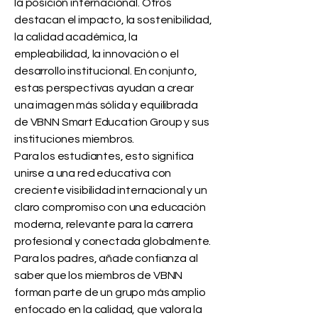
la posición internacional. Otros
destacan el impacto, la sostenibilidad,
la calidad académica, la
empleabilidad, la innovación o el
desarrollo institucional. En conjunto,
estas perspectivas ayudan a crear
una imagen más sólida y equilibrada
de VBNN Smart Education Group y sus
instituciones miembros.
Para los estudiantes, esto significa
unirse a una red educativa con
creciente visibilidad internacional y un
claro compromiso con una educación
moderna, relevante para la carrera
profesional y conectada globalmente.
Para los padres, añade confianza al
saber que los miembros de VBNN
forman parte de un grupo más amplio
enfocado en la calidad, que valora la