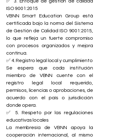
✅ 3. Enfoque de gestión de calidad
ISO 9001:2015
VBNN Smart Education Group está
certificada bajo la norma del Sistema
de Gestión de Calidad ISO 9001:2015,
lo que refleja un fuerte compromiso
con procesos organizados y mejora
continua.
✅ 4. Registro legal local y cumplimiento
Se espera que cada institución
miembro de VBNN cuente con el
registro legal local requerido,
permisos, licencias o aprobaciones, de
acuerdo con el país o jurisdicción
donde opera.
✅ 5. Respeto por las regulaciones
educativas locales
La membresía de VBNN apoya la
cooperación internacional, al mismo