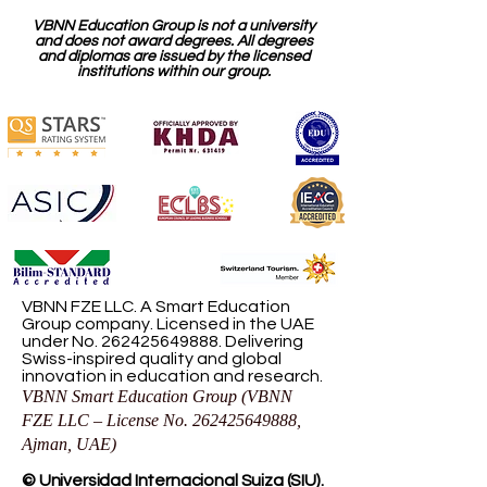
VBNN Education Group is not a university
and does not award degrees. All degrees
and diplomas are issued by the licensed
institutions within our group.
VBNN FZE LLC. A Smart Education
Group company. Licensed in the UAE
under No.
262425649888
. Delivering
Swiss-inspired quality and global
innovation in education and research.
VBNN Smart Education Group (VBNN
FZE LLC – License No.
262425649888
,
Ajman, UAE)
© Universidad Internacional Suiza (SIU).