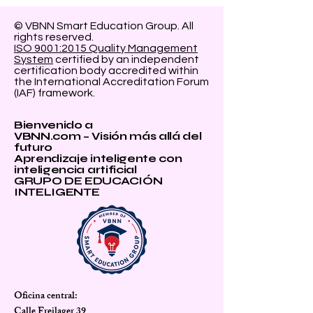
© VBNN Smart Education Group.
All
rights reserved.
ISO 9001:2015 Quality Management
System
certified by an independent
certification body accredited within
the International Accreditation Forum
(IAF) framework.
Bienvenido a
VBNN.com – Visión más allá del
futuro
Aprendizaje inteligente con
inteligencia artificial
GRUPO DE EDUCACIÓN
INTELIGENTE
Oficina central:
Calle Freilager 39