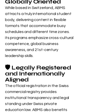
Globally Oriented
While based in Switzerland, ABMS
attracts a truly international student
body, delivering content in flexible
formats that accommodate busy
schedules and different time zones.
Its programs emphasize cross-cultural
competence, global business
awareness, and 21st-century
leadership skills.
🛡️ Legally Registered
and Internationally
Aligned
The official registration in the Swiss
commercial registry provides
institutional transparency and legal
standing under Swiss private
education law. ABMS also benefits