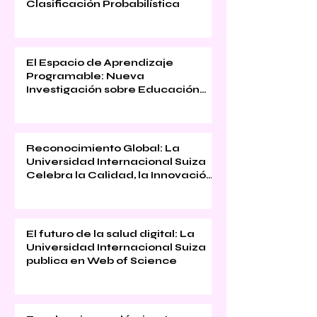
Clasificación Probabilística
El Espacio de Aprendizaje
Programable: Nueva
Investigación sobre Educación
Inmersiva
Reconocimiento Global: La
Universidad Internacional Suiza
Celebra la Calidad, la Innovación
y la Satisfacción Estudiantil
El futuro de la salud digital: La
Universidad Internacional Suiza
publica en Web of Science