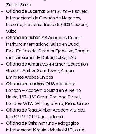
Zurich, Suiza
Oficina de Lucerna:
ISBM Suiza – Escuela
Internacional de Gestión de Negocios,
Lucerna, Industriestrasse 59, 6034 Luzern,
Suiza
Oficina en Dubái:
ISB Academy Dubai –
Instituto Internacional Suizo en Dubái,
EAU, Edificio del Director Ejecutivo, Parque
de Inversiones de Dubái, Dubái, EAU
Oficina de Ajman:
VBNN Smart Education
Group – Amber Gem Tower, Ajman,
Emiratos Árabes Unidos
Oficina de Londres:
OUS Academy
London – Academia Suiza en el Reino
Unido, 167–169 Great Portland Street,
Londres W1W 5PF, Inglaterra, Reino Unido
Oficina de Riga:
Amber Academy, Stabu
Iela 52, LV-1011 Riga, Letonia
Oficina de Osh:
Instituto Pedagógico
Internacional Kirguís-Uzbeko KUIPI, calle