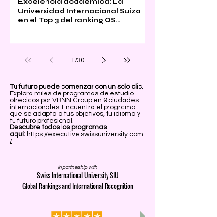
Excelencia académica: La
Universidad Internacional Suiza
en el Top 3 del ranking QS
Executive MBA 2026
1
/
30
Tu futuro puede comenzar con un solo clic.
Explora miles de programas de estudio
ofrecidos por VBNN Group en 9 ciudades
internacionales. Encuentra el programa
que se adapta a tus objetivos, tu idioma y
tu futuro profesional.
Descubre todos los programas
aquí:
https://executive.swissuniversity.com
/
In partnership with
Swiss International University SIU
Global Rankings and International Recognition