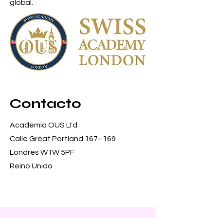
global.
Contacto
Academia OUS Ltd
Calle Great Portland 167–169
Londres W1W 5PF
Reino Unido