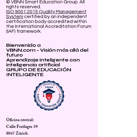
© VBNN Smart Education Group.
All
rights reserved.
ISO 9001:2015 Quality Management
System
certified by an independent
certification body accredited within
the International Accreditation Forum
(IAF) framework.
Bienvenido a
VBNN.com – Visión más allá del
futuro
Aprendizaje inteligente con
inteligencia artificial
GRUPO DE EDUCACIÓN
INTELIGENTE
Oficina central:
Calle Freilager 39
8047 Zúrich