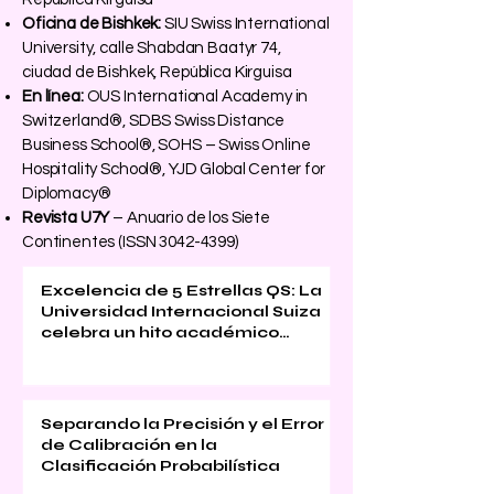
Oficina de Bishkek:
SIU Swiss International
University, calle Shabdan Baatyr 74,
ciudad de Bishkek, República Kirguisa
En línea:
OUS International Academy in
Switzerland®, SDBS Swiss Distance
Business School®, SOHS – Swiss Online
Hospitality School®, YJD Global Center for
Diplomacy®
Revista U7Y
– Anuario de los Siete
Continentes (ISSN
3042-4399)
Excelencia de 5 Estrellas QS: La
Universidad Internacional Suiza
celebra un hito académico
global
Separando la Precisión y el Error
de Calibración en la
Clasificación Probabilística