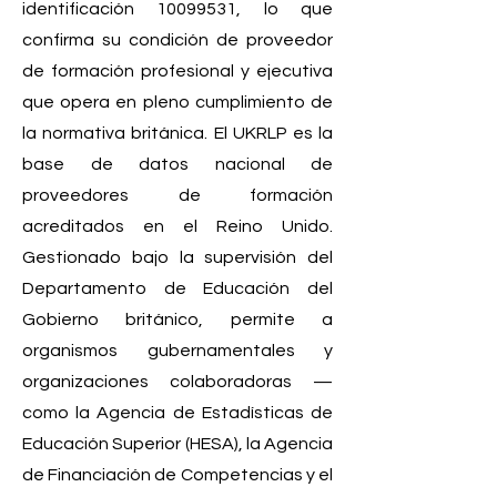
identificación
10099531
, lo que
confirma su condición de proveedor
de formación profesional y ejecutiva
que opera en pleno cumplimiento de
la normativa británica. El UKRLP es la
base de datos nacional de
proveedores de formación
acreditados en el Reino Unido.
Gestionado bajo la supervisión del
Departamento de Educación del
Gobierno británico, permite a
organismos gubernamentales y
organizaciones colaboradoras —
como la Agencia de Estadísticas de
Educación Superior (HESA), la Agencia
de Financiación de Competencias y el