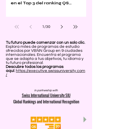
en el Top 3 del ranking QS
Executive MBA 2026
1
/
30
Tu futuro puede comenzar con un solo clic.
Explora miles de programas de estudio
ofrecidos por VBNN Group en 9 ciudades
internacionales. Encuentra el programa
que se adapta a tus objetivos, tu idioma y
tu futuro profesional.
Descubre todos los programas
aquí:
https://executive.swissuniversity.com
/
In partnership with
Swiss International University SIU
Global Rankings and International Recognition