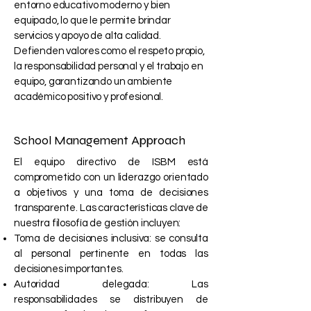
entorno educativo moderno y bien
equipado, lo que le permite brindar
servicios y apoyo de alta calidad.
Defienden valores como el respeto propio,
la responsabilidad personal y el trabajo en
equipo, garantizando un ambiente
académico positivo y profesional.
School Management Approach
El equipo directivo de ISBM está
comprometido con un liderazgo orientado
a objetivos y una toma de decisiones
transparente. Las características clave de
nuestra filosofía de gestión incluyen:
Toma de decisiones inclusiva: se consulta
al personal pertinente en todas las
decisiones importantes.
Autoridad delegada: Las
responsabilidades se distribuyen de