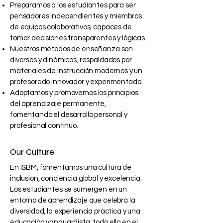
Preparamos a los estudiantes para ser
pensadores independientes y miembros
de equipos colaborativos, capaces de
tomar decisiones transparentes y lógicas.
Nuestros métodos de enseñanza son
diversos y dinámicos, respaldados por
materiales de instrucción modernos y un
profesorado innovador y experimentado.
Adoptamos y promovemos los principios
del aprendizaje permanente,
fomentando el desarrollo personal y
profesional continuo.
Our Culture
En ISBM, fomentamos una cultura de
inclusión, conciencia global y excelencia.
Los estudiantes se sumergen en un
entorno de aprendizaje que celebra la
diversidad, la experiencia práctica y una
educación vanguardista, todo ello en el