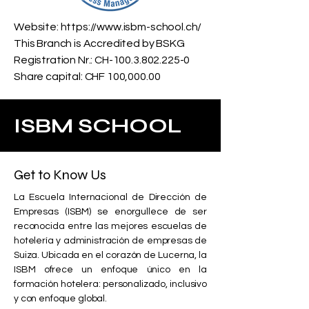
Website:
https://www.isbm-school.ch/
This Branch is Accredited by BSKG
Registration Nr.: CH-100.3.802.225-0
Share capital: CHF 100,000.00
ISBM SCHOOL
Get to Know Us
La Escuela Internacional de Dirección de
Empresas (ISBM) se enorgullece de ser
reconocida entre las mejores escuelas de
hotelería y administración de empresas de
Suiza. Ubicada en el corazón de Lucerna, la
ISBM ofrece un enfoque único en la
formación hotelera: personalizado, inclusivo
y con enfoque global.