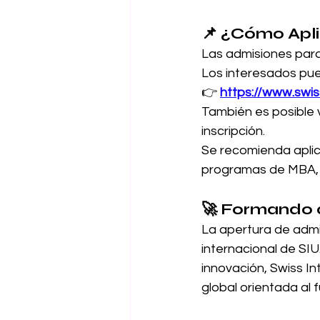
📌 ¿Cómo Apl
Las admisiones para
Los interesados pued
👉 
https://www.swis
También es posible 
inscripción.
Se recomienda aplica
programas de MBA, 
🚀 Formando a
La apertura de adm
internacional de SIU
innovación, Swiss In
global orientada al f