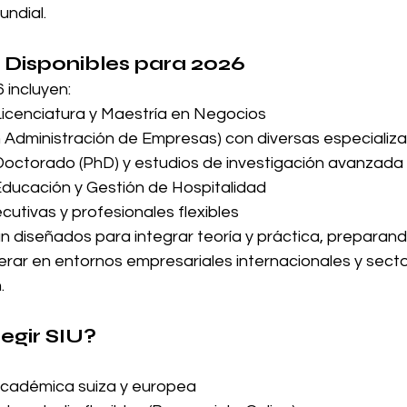
undial.
 Disponibles para 2026
 incluyen:
icenciatura y Maestría en Negocios
Administración de Empresas) con diversas especializ
octorado (PhD) y estudios de investigación avanzada
ducación y Gestión de Hospitalidad
cutivas y profesionales flexibles
 diseñados para integrar teoría y práctica, preparando
erar en entornos empresariales internacionales y secto
.
egir SIU?
académica suiza y europea