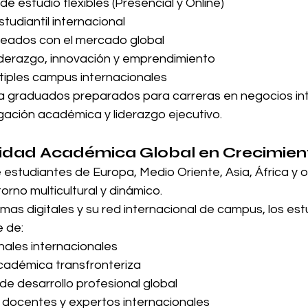
e estudio flexibles (Presencial y Online)
udiantil internacional
ineados con el mercado global
iderazgo, innovación y emprendimiento
tiples campus internacionales
a graduados preparados para carreras en negocios int
igación académica y liderazgo ejecutivo.
idad Académica Global en Crecimien
estudiantes de Europa, Medio Oriente, Asia, África y o
orno multicultural y dinámico.
mas digitales y su red internacional de campus, los est
 de:
ales internacionales
cadémica transfronteriza
e desarrollo profesional global
 docentes y expertos internacionales