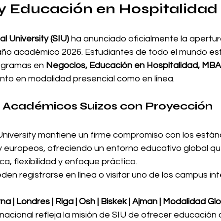
y Educación en Hospitalidad
l University (SIU)
 ha anunciado oficialmente la apertur
año académico 2026. Estudiantes de todo el mundo est
ogramas en 
Negocios, Educación en Hospitalidad, MBA
tanto en modalidad presencial como en línea.
s Académicos Suizos con Proyección 
 University mantiene un firme compromiso con los están
 europeos, ofreciendo un entorno educativo global q
, flexibilidad y enfoque práctico.
en registrarse en línea o visitar uno de los campus in
rna | Londres | Riga | Osh | Biskek | Ajman | Modalidad Gl
nacional refleja la misión de SIU de ofrecer educación d