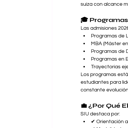
suiza con alcance m
🎓 Programas
Las admisiones 2026
Programas de L
MBA (Máster en 
Programas de D
Programas en E
Trayectorias eje
Los programas están
estudiantes para lid
constante evolución
💼 ¿Por Qué El
SIU destaca por:
✔ Orientación 