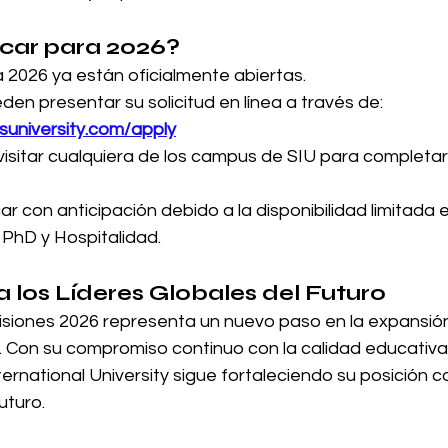
icar para 2026?
 2026 ya están oficialmente abiertas.
en presentar su solicitud en línea a través de:
suniversity.com/apply
visitar cualquiera de los campus de SIU para completar
r con anticipación debido a la disponibilidad limitada e
PhD y Hospitalidad.
 los Líderes Globales del Futuro
isiones 2026 representa un nuevo paso en la expansi
. Con su compromiso continuo con la calidad educativa 
ternational University sigue fortaleciendo su posición c
uturo.