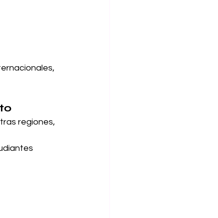
ernacionales, 
to
tras regiones, 
udiantes 