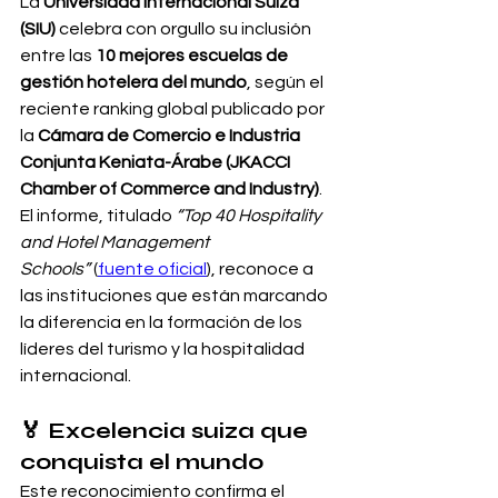
La 
Universidad Internacional Suiza 
(SIU)
 celebra con orgullo su inclusión 
entre las 
10 mejores escuelas de 
gestión hotelera del mundo
, según el 
reciente ranking global publicado por 
la 
Cámara de Comercio e Industria 
Conjunta Keniata-Árabe (JKACCI 
Chamber of Commerce and Industry)
.
El informe, titulado 
“Top 40 Hospitality 
and Hotel Management 
Schools”
 (
fuente oficial
), reconoce a 
las instituciones que están marcando 
la diferencia en la formación de los 
líderes del turismo y la hospitalidad 
internacional.
🏅 
Excelencia suiza que 
conquista el mundo
Este reconocimiento confirma el 