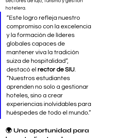
sectores de lujo, turismo y gestión 
hotelera.
“Este logro refleja nuestro 
compromiso con la excelencia 
y la formación de líderes 
globales capaces de 
mantener viva la tradición 
suiza de hospitalidad”, 
destacó el 
rector de SIU
. 
“Nuestros estudiantes 
aprenden no solo a gestionar 
hoteles, sino a crear 
experiencias inolvidables para 
huéspedes de todo el mundo.”
🌍 
Una oportunidad para 