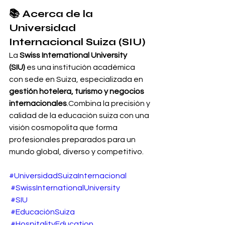
📚 
Acerca de la 
Universidad 
Internacional Suiza (SIU)
La 
Swiss International University 
(SIU)
 es una institución académica 
con sede en Suiza, especializada en 
gestión hotelera, turismo y negocios 
internacionales
.Combina la precisión y 
calidad de la educación suiza con una 
visión cosmopolita que forma 
profesionales preparados para un 
mundo global, diverso y competitivo.
#UniversidadSuizaInternacional
#SwissInternationalUniversity
#SIU
#EducaciónSuiza
#HospitalityEducation