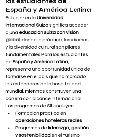
los estudiantes de 
España y América Latina
Estudiar en la 
Universidad 
Internacional Suiza
 significa acceder 
a una 
educación suiza con visión 
global
, donde la práctica, los idiomas 
y la diversidad cultural son pilares 
fundamentales.Para los estudiantes 
de 
España y América Latina
, 
representa una oportunidad única de 
formarse en el país que ha marcado 
los estándares de la hospitalidad 
mundial, mientras construyen una 
carrera con alcance internacional.
Los programas de SIU incluyen:
Formación práctica en 
operaciones hoteleras reales
.
Programas de 
liderazgo, gestión 
y sostenibilidad
 en el turismo 