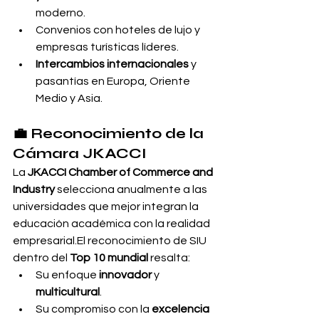
moderno.
Convenios con hoteles de lujo y 
empresas turísticas líderes.
Intercambios internacionales
 y 
pasantías en Europa, Oriente 
Medio y Asia.
💼 
Reconocimiento de la 
Cámara JKACCI
La 
JKACCI Chamber of Commerce and 
Industry
 selecciona anualmente a las 
universidades que mejor integran la 
educación académica con la realidad 
empresarial.El reconocimiento de SIU 
dentro del 
Top 10 mundial
 resalta:
Su enfoque 
innovador
 y 
multicultural
.
Su compromiso con la 
excelencia 