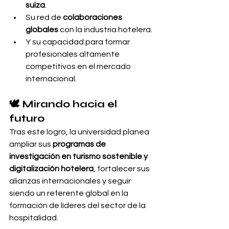
suiza
.
Su red de 
colaboraciones 
globales
 con la industria hotelera.
Y su capacidad para formar 
profesionales altamente 
competitivos en el mercado 
internacional.
🕊️ 
Mirando hacia el 
futuro
Tras este logro, la universidad planea 
ampliar sus 
programas de 
investigación en turismo sostenible y 
digitalización hotelera
, fortalecer sus 
alianzas internacionales y seguir 
siendo un referente global en la 
formación de líderes del sector de la 
hospitalidad.