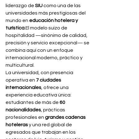
liderazgo de 
SIU
 como una de las 
universidades más prestigiosas del 
mundo en 
educación hotelera y 
turística
.El modelo suizo de 
hospitalidad —sinónimo de calidad, 
precisión y servicio excepcional— se 
combina aquí con un enfoque 
internacional moderno, práctico y 
multicultural.
La universidad, con presencia 
operativa en 
7 ciudades 
internacionales
, ofrece una 
experiencia educativa única: 
estudiantes de más de 
60 
nacionalidades
, prácticas 
profesionales en 
grandes cadenas 
hoteleras
 y una red global de 
egresados que trabajan en los 