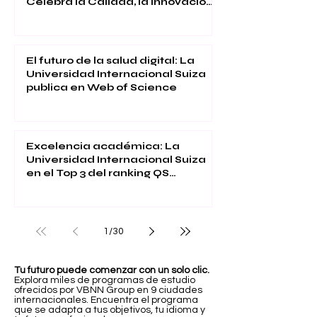
Celebra la Calidad, la Innovación
y la Satisfacción Estudiantil
El futuro de la salud digital: La
Universidad Internacional Suiza
publica en Web of Science
Excelencia académica: La
Universidad Internacional Suiza
en el Top 3 del ranking QS
Executive MBA 2026
1
/
30
Tu futuro puede comenzar con un solo clic.
Explora miles de programas de estudio
ofrecidos por VBNN Group en 9 ciudades
internacionales. Encuentra el programa
que se adapta a tus objetivos, tu idioma y