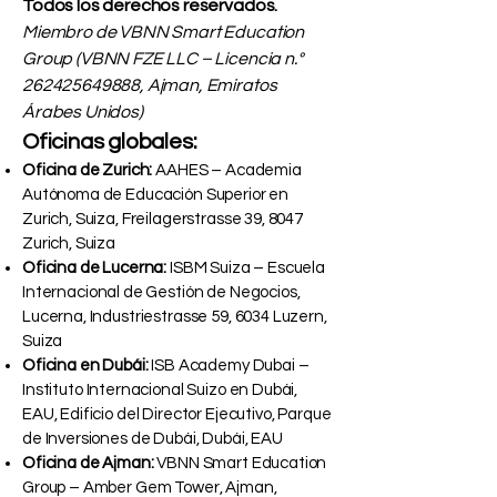
Todos los derechos reservados.
Miembro de VBNN Smart Education
Group (VBNN FZE LLC – Licencia n.°
262425649888
, Ajman, Emiratos
Árabes Unidos)
Oficinas globales:
Oficina de Zurich:
AAHES – Academia
Autónoma de Educación Superior en
Zurich, Suiza, Freilagerstrasse 39, 8047
Zurich, Suiza
Oficina de Lucerna:
ISBM Suiza – Escuela
Internacional de Gestión de Negocios,
Lucerna, Industriestrasse 59, 6034 Luzern,
Suiza
Oficina en Dubái:
ISB Academy Dubai –
Instituto Internacional Suizo en Dubái,
EAU, Edificio del Director Ejecutivo, Parque
de Inversiones de Dubái, Dubái, EAU
Oficina de Ajman:
VBNN Smart Education
Group – Amber Gem Tower, Ajman,