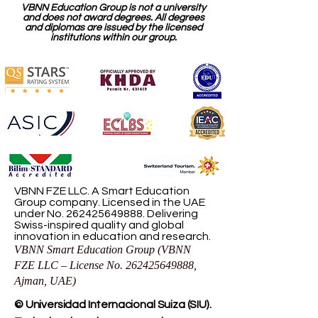
VBNN Education Group is not a university
and does not award degrees. All degrees
and diplomas are issued by the licensed
institutions within our group.
VBNN FZE LLC. A Smart Education
Group company. Licensed in the UAE
under No.
262425649888
. Delivering
Swiss-inspired quality and global
innovation in education and research.
VBNN Smart Education Group (VBNN
FZE LLC – License No.
262425649888
,
Ajman, UAE)
© Universidad Internacional Suiza (SIU).