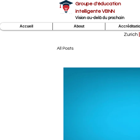
Groupe d'éducation
intelligente VBNN
Vision au-delà du prochain
Accueil
About
Accréditati
Zurich
|
All Posts