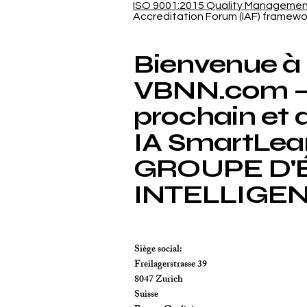
ISO 9001:2015 Quality Manageme
Accreditation Forum (IAF) framewo
Bienvenue à
VBNN.com – 
prochain et 
IA SmartLea
GROUPE D'
INTELLIGE
Siège social:
Freilagerstrasse 39
8047 Zurich
Suisse