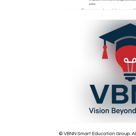
© VBNN Smart Education Group.
Al