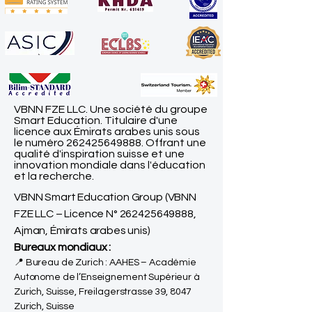
VBNN FZE LLC. Une société du groupe
Smart Education. Titulaire d'une
licence aux Émirats arabes unis sous
le numéro
262425649888
. Offrant une
qualité d'inspiration suisse et une
innovation mondiale dans l'éducation
et la recherche.
VBNN Smart Education Group (VBNN
FZE LLC – Licence N°
262425649888
,
Ajman, Émirats arabes unis)
Bureaux mondiaux :
📍 Bureau de Zurich : AAHES – Académie
Autonome de l’Enseignement Supérieur à
Zurich, Suisse, Freilagerstrasse 39, 8047
Zurich, Suisse