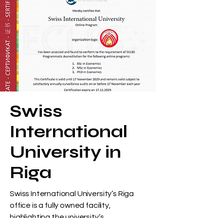
Swiss
International
University in
Riga
Swiss International University’s Riga
office is a fully owned facility,
highlighting the university’s