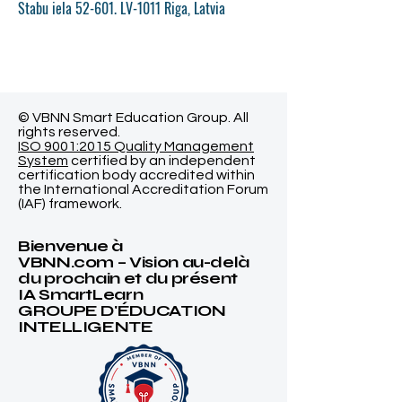
Stabu iela 52-601. LV-1011 Riga, Latvia
© VBNN Smart Education Group.
All
rights reserved.
ISO 9001:2015 Quality Management
System
certified by an independent
certification body accredited within
the International Accreditation Forum
(IAF) framework.
Bienvenue à
VBNN.com – Vision au-delà
du prochain et du présent
IA SmartLearn
GROUPE D'ÉDUCATION
INTELLIGENTE