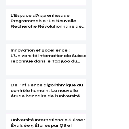
L'Espace d'Apprentissage
Programmable : La Nouvelle
Recherche Révolutionnaire de
l'Université Internationale Suisse
Innovation et Excellence :
L'Université Internationale Suisse
reconnue dans le Top 500 du
Times Higher Education 2026
De l'influence algorithmique au
contrôle humain : La nouvelle
étude bancaire de l'Université
Internationale Suisse
Université Internationale Suisse :
Évaluée 5 Étoiles par QS et