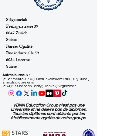
Siège social:
Freilagerstrasse 39
8047 Zurich
Suisse
Bureau Qualité :
Rue industrielle 59
6034 Lucerne
Suisse
Autres bureaux :
📍
Bâtiment du PDG, Dubai Investment Park (DIP), Dubaï,
Émirats arabes unis
📍 74, rue Shabdan Baatyr, Bichkek, Kirghizistan
VBNN Education Group n'est pas une
université et ne délivre pas de diplômes.
Tous les diplômes sont délivrés par les
établissements agréés de notre groupe.