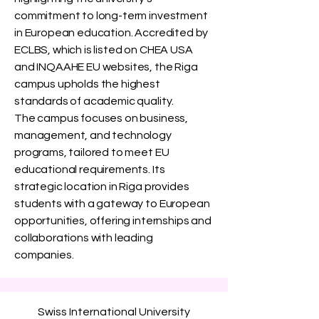
commitment to long-term investment
in European education. Accredited by
ECLBS, which is listed on CHEA USA
and INQAAHE EU websites, the Riga
campus upholds the highest
standards of academic quality.
The campus focuses on business,
management, and technology
programs, tailored to meet EU
educational requirements. Its
strategic location in Riga provides
students with a gateway to European
opportunities, offering internships and
collaborations with leading
companies.
Swiss International University