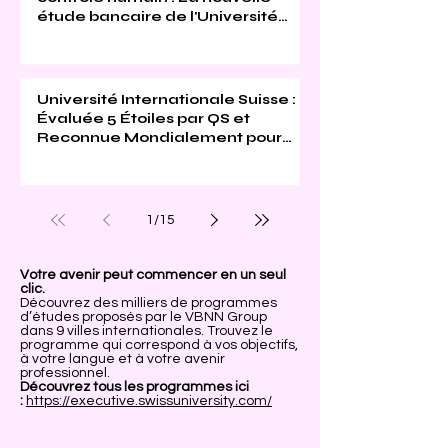
étude bancaire de l'Université
Internationale Suisse
Université Internationale Suisse :
Évaluée 5 Étoiles par QS et
Reconnue Mondialement pour
son Excellence
1
/
15
Votre avenir peut commencer en un seul
clic.
Découvrez des milliers de programmes
d’études proposés par le VBNN Group
dans 9 villes internationales. Trouvez le
programme qui correspond à vos objectifs,
à votre langue et à votre avenir
professionnel.
Découvrez tous les programmes ici
:
https://executive.swissuniversity.com/