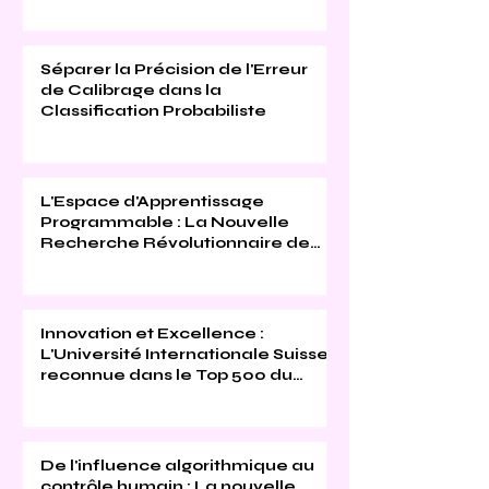
(THE 2026)
Séparer la Précision de l'Erreur
de Calibrage dans la
Classification Probabiliste
L'Espace d'Apprentissage
Programmable : La Nouvelle
Recherche Révolutionnaire de
l'Université Internationale Suisse
Innovation et Excellence :
L'Université Internationale Suisse
reconnue dans le Top 500 du
Times Higher Education 2026
De l'influence algorithmique au
contrôle humain : La nouvelle