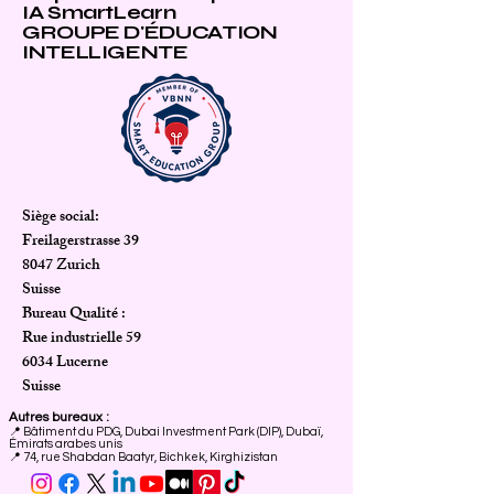
IA SmartLearn
GROUPE D'ÉDUCATION
INTELLIGENTE
Siège social:
Freilagerstrasse 39
8047 Zurich
Suisse
Bureau Qualité :
Rue industrielle 59
6034 Lucerne
Suisse
Autres bureaux :
📍
Bâtiment du PDG, Dubai Investment Park (DIP), Dubaï,
Émirats arabes unis
📍 74, rue Shabdan Baatyr, Bichkek, Kirghizistan