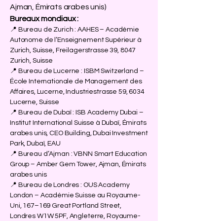
Ajman, Émirats arabes unis)
Bureaux mondiaux :
📍 Bureau de Zurich : AAHES – Académie
Autonome de l’Enseignement Supérieur à
Zurich, Suisse, Freilagerstrasse 39, 8047
Zurich, Suisse
📍 Bureau de Lucerne : ISBM Switzerland –
École Internationale de Management des
Affaires, Lucerne, Industriestrasse 59, 6034
Lucerne, Suisse
📍 Bureau de Dubaï : ISB Academy Dubai –
Institut International Suisse à Dubaï, Émirats
arabes unis, CEO Building, Dubai Investment
Park, Dubaï, EAU
📍 Bureau d’Ajman : VBNN Smart Education
Group – Amber Gem Tower, Ajman, Émirats
arabes unis
📍 Bureau de Londres : OUS Academy
London – Académie Suisse au Royaume-
Uni, 167–169 Great Portland Street,
Londres W1W 5PF, Angleterre, Royaume-