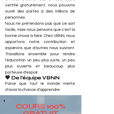
certifié gratuitement, nous pouvons
ouvrir des portes à des millions de
personnes.
Nous ne prétendons pas que ce soit
facile, mais nous pensons que c'est la
bonne chose à faire. Chez VBNN, nous
apportons notre contribution et
espérons que d'autres nous suivront.
Travaillons ensemble pour rendre
l'éducation un peu plus juste, un peu
plus ouverte et beaucoup plus
porteuse d'espoir.
💙 De l'équipe VBNN
Parce que tout le monde mérite
d’avoir la chance d’apprendre.
COURS 100%
GRATUIT