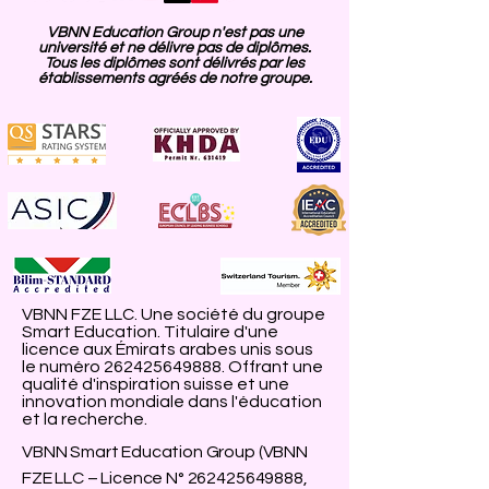
VBNN Education Group n'est pas une
université et ne délivre pas de diplômes.
Tous les diplômes sont délivrés par les
établissements agréés de notre groupe.
VBNN FZE LLC. Une société du groupe
Smart Education. Titulaire d'une
licence aux Émirats arabes unis sous
le numéro
262425649888
. Offrant une
qualité d'inspiration suisse et une
innovation mondiale dans l'éducation
et la recherche.
VBNN Smart Education Group (VBNN
FZE LLC – Licence N°
262425649888
,