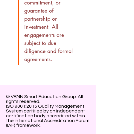
commitment, or 
guarantee of 
partnership or 
investment. All 
engagements are 
subject to due 
diligence and formal 
agreements.
© VBNN Smart Education Group.
All
rights reserved.
ISO 9001:2015 Quality Management
System
certified by an independent
certification body accredited within
the International Accreditation Forum
(IAF) framework.