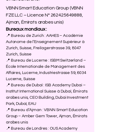
VBNN Smart Education Group (VBNN
FZE LLC – Licence N°
262425649888
,
Ajman, Émirats arabes unis)
Bureaux mondiaux :
📍 Bureau de Zurich : AAHES – Académie
Autonome de l’Enseignement Supérieur à
Zurich, Suisse, Freilagerstrasse 39, 8047
Zurich, Suisse
📍 Bureau de Lucerne : ISBM Switzerland –
École Internationale de Management des
Affaires, Lucerne, Industriestrasse 59, 6034
Lucerne, Suisse
📍 Bureau de Dubaï : ISB Academy Dubai –
Institut International Suisse à Dubaï, Émirats
arabes unis, CEO Building, Dubai Investment
Park, Dubaï, EAU
📍 Bureau d’Ajman : VBNN Smart Education
Group – Amber Gem Tower, Ajman, Émirats
arabes unis
📍 Bureau de Londres : OUS Academy