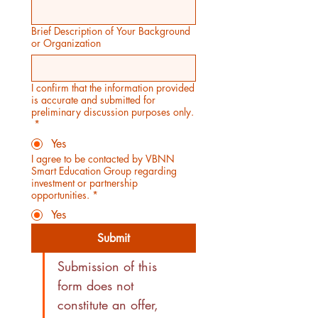
Brief Description of Your Background
or Organization
I confirm that the information provided
is accurate and submitted for
preliminary discussion purposes only.
*
Yes
I agree to be contacted by VBNN
Smart Education Group regarding
investment or partnership
opportunities.
*
Yes
Submit
Submission of this 
form does not 
constitute an offer, 