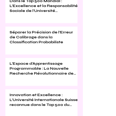
Dans le Top 500 Mondial :
L'Excellence et la Responsabilité
Sociale de l'Université
Internationale Suisse Reconnues
(THE 2026)
Séparer la Précision de l'Erreur
de Calibrage dans la
Classification Probabiliste
L'Espace d'Apprentissage
Programmable : La Nouvelle
Recherche Révolutionnaire de
l'Université Internationale Suisse
Innovation et Excellence :
L'Université Internationale Suisse
reconnue dans le Top 500 du
Times Higher Education 2026