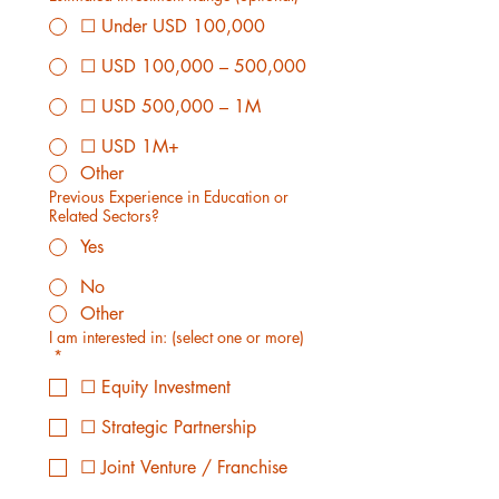
☐ Under USD 100,000
☐ USD 100,000 – 500,000
☐ USD 500,000 – 1M
☐ USD 1M+
Other
Previous Experience in Education or
Related Sectors?
Yes
No
Other
I am interested in: (select one or more)
*
☐ Equity Investment
☐ Strategic Partnership
☐ Joint Venture / Franchise