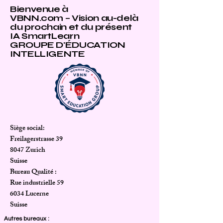
Bienvenue à
VBNN.com – Vision au-delà
du prochain et du présent
IA SmartLearn
GROUPE D'ÉDUCATION
INTELLIGENTE
Siège social:
Freilagerstrasse 39
8047 Zurich
Suisse
Bureau Qualité :
Rue industrielle 59
6034 Lucerne
Suisse
Autres bureaux :