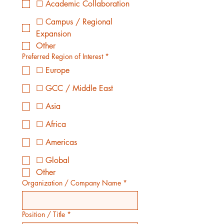
☐ Academic Collaboration
☐ Campus / Regional
Expansion
Other
Preferred Region of Interest
*
☐ Europe
☐ GCC / Middle East
☐ Asia
☐ Africa
☐ Americas
☐ Global
Other
Organization / Company Name
*
Position / Title
*