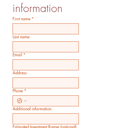
information
First name
*
Last name
Email
*
Address
Phone
*
Additional information
Estimated Investment Range (optional)