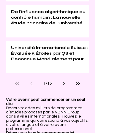
De l'influence algorithmique au
contrôle humain : La nouvelle
étude bancaire de l'Université
Internationale Suisse
Université Internationale Suisse :
Évaluée 5 Étoiles par QS et
Reconnue Mondialement pour
son Excellence
1
/
15
Votre avenir peut commencer en un seul
clic.
Découvrez des milliers de programmes
d’études proposés par le VBNN Group
dans 9 villes internationales. Trouvez le
programme qui correspond à vos objectifs,
à votre langue et à votre avenir
professionnel.