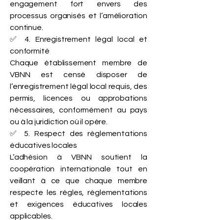
engagement fort envers des
processus organisés et l’amélioration
continue.
✅ 4. Enregistrement légal local et
conformité
Chaque établissement membre de
VBNN est censé disposer de
l’enregistrement légal local requis, des
permis, licences ou approbations
nécessaires, conformément au pays
ou à la juridiction où il opère.
✅ 5. Respect des réglementations
éducatives locales
L’adhésion à VBNN soutient la
coopération internationale tout en
veillant à ce que chaque membre
respecte les règles, réglementations
et exigences éducatives locales
applicables.