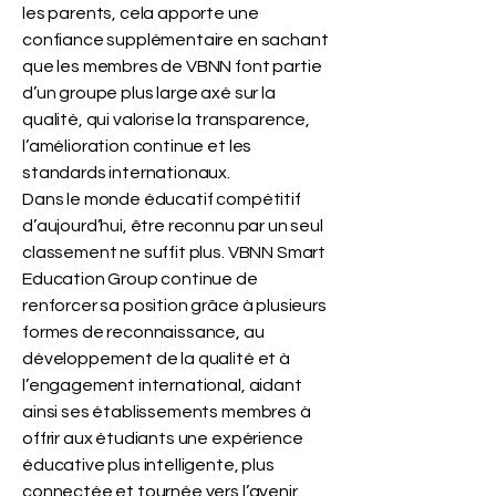
les parents, cela apporte une
confiance supplémentaire en sachant
que les membres de VBNN font partie
d’un groupe plus large axé sur la
qualité, qui valorise la transparence,
l’amélioration continue et les
standards internationaux.
Dans le monde éducatif compétitif
d’aujourd’hui, être reconnu par un seul
classement ne suffit plus. VBNN Smart
Education Group continue de
renforcer sa position grâce à plusieurs
formes de reconnaissance, au
développement de la qualité et à
l’engagement international, aidant
ainsi ses établissements membres à
offrir aux étudiants une expérience
éducative plus intelligente, plus
connectée et tournée vers l’avenir.