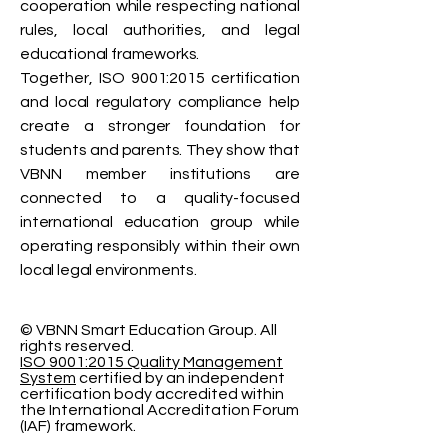
cooperation while respecting national
rules, local authorities, and legal
educational frameworks.
Together, ISO 9001:2015 certification
and local regulatory compliance help
create a stronger foundation for
students and parents. They show that
VBNN member institutions are
connected to a quality-focused
international education group while
operating responsibly within their own
local legal environments.
© VBNN Smart Education Group.
All
rights reserved.
ISO 9001:2015 Quality Management
System
certified by an independent
certification body accredited within
the International Accreditation Forum
(IAF) framework.