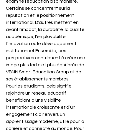
examine l’éducation à sa manière.
Certains se concentrent sur la
réputation et le positionnement
international. D’autres mettent en
avant l’impact, la durabilité, la qualité
académique, l’employabilité,
l’innovation ou le développement
institutionnel. Ensemble, ces
perspectives contribuent à créer une
image plus forte et plus équilibrée de
VBNN Smart Education Group et de
ses établissements membres.
Pour les étudiants, cela signifie
rejoindre un réseau éducatif
bénéficiant d’une visibilité
internationale croissante et d’un
engagement clair envers un
apprentissage moderne, utile pour la
carrière et connecté au monde. Pour