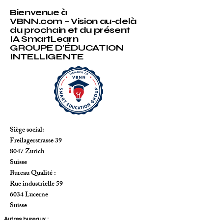
Bienvenue à
VBNN.com – Vision au-delà
du prochain et du présent
IA SmartLearn
GROUPE D'ÉDUCATION
INTELLIGENTE
Siège social:
Freilagerstrasse 39
8047 Zurich
Suisse
Bureau Qualité :
Rue industrielle 59
6034 Lucerne
Suisse
Autres bureaux :