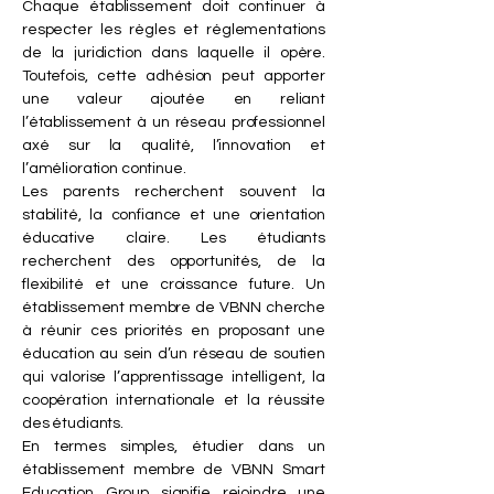
Chaque établissement doit continuer à
respecter les règles et réglementations
de la juridiction dans laquelle il opère.
Toutefois, cette adhésion peut apporter
une valeur ajoutée en reliant
l’établissement à un réseau professionnel
axé sur la qualité, l’innovation et
l’amélioration continue.
Les parents recherchent souvent la
stabilité, la confiance et une orientation
éducative claire. Les étudiants
recherchent des opportunités, de la
flexibilité et une croissance future. Un
établissement membre de VBNN cherche
à réunir ces priorités en proposant une
éducation au sein d’un réseau de soutien
qui valorise l’apprentissage intelligent, la
coopération internationale et la réussite
des étudiants.
En termes simples, étudier dans un
établissement membre de VBNN Smart
Education Group signifie rejoindre une