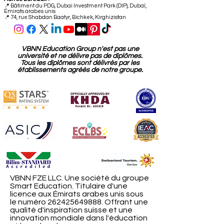
📍
Bâtiment du PDG, Dubai Investment Park (DIP), Dubaï,
Émirats arabes unis
📍 74, rue Shabdan Baatyr, Bichkek, Kirghizistan
VBNN Education Group n'est pas une
université et ne délivre pas de diplômes.
Tous les diplômes sont délivrés par les
établissements agréés de notre groupe.
VBNN FZE LLC. Une société du groupe
Smart Education. Titulaire d'une
licence aux Émirats arabes unis sous
le numéro
262425649888
. Offrant une
qualité d'inspiration suisse et une
innovation mondiale dans l'éducation