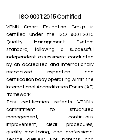
ISO 9001:2015 Certified
VBNN Smart Education Group is
certified under the ISO 9001:2015
Quality Management System
standard, following a successful
independent assessment conducted
by an accredited and internationally
recognized inspection and
certification body operating within the
International Accreditation Forum (IAF)
framework.
This certification reflects VBNN’s
commitment to structured
management, continuous
improvement, clear procedures,
quality monitoring, and professional
service delivery. For parents and