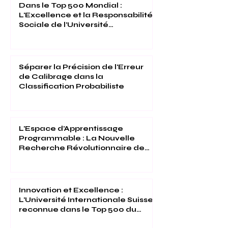
Dans le Top 500 Mondial :
L'Excellence et la Responsabilité
Sociale de l'Université
Internationale Suisse Reconnues
(THE 2026)
Séparer la Précision de l'Erreur
de Calibrage dans la
Classification Probabiliste
L'Espace d'Apprentissage
Programmable : La Nouvelle
Recherche Révolutionnaire de
l'Université Internationale Suisse
Innovation et Excellence :
L'Université Internationale Suisse
reconnue dans le Top 500 du
Times Higher Education 2026