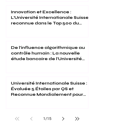
l'Université Internationale Suisse
Innovation et Excellence :
L'Université Internationale Suisse
reconnue dans le Top 500 du
Times Higher Education 2026
De l'influence algorithmique au
contrôle humain : La nouvelle
étude bancaire de l'Université
Internationale Suisse
Université Internationale Suisse :
Évaluée 5 Étoiles par QS et
Reconnue Mondialement pour
son Excellence
1
/
15