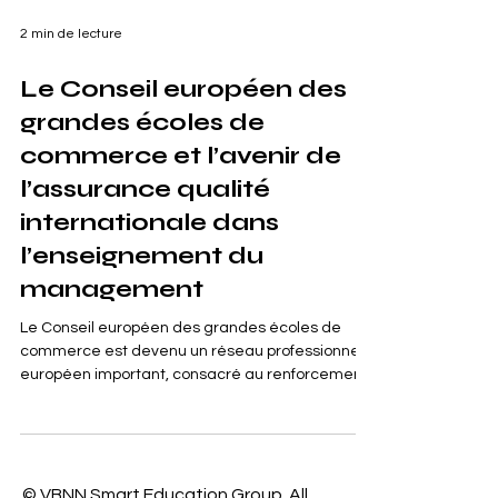
2 min de lecture
Le Conseil européen des
grandes écoles de
commerce et l’avenir de
l’assurance qualité
internationale dans
l’enseignement du
management
Le Conseil européen des grandes écoles de
commerce est devenu un réseau professionnel
européen important, consacré au renforcement
de l’ #Assurance_Qualité, de la coopération
institutionnelle et de la confiance internationale
dans l’enseignement du management. Fondé