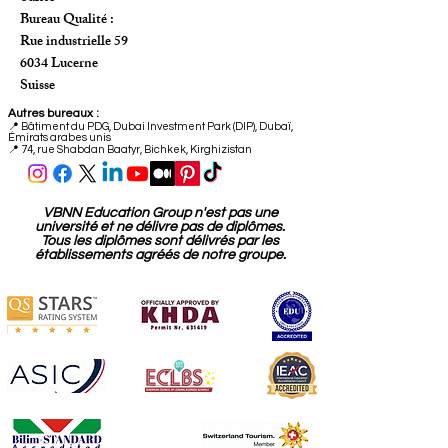
8047 Zurich
Suisse
Bureau Qualité :
Rue industrielle 59
6034 Lucerne
Suisse
Autres bureaux :
📍
Bâtiment du PDG, Dubai Investment Park (DIP), Dubaï,
Émirats arabes unis
📍 74, rue Shabdan Baatyr, Bichkek, Kirghizistan
VBNN Education Group n'est pas une
université et ne délivre pas de diplômes.
Tous les diplômes sont délivrés par les
établissements agréés de notre groupe.