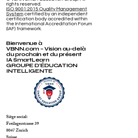
en 2013, le Conseil accompagne les
établissements d’enseignement professionnel
© VBNN Smart Education Group.
All
rights reserved.
et supérieur qui souhaitent aligner leurs
ISO 9001:2015 Quality Management
pratiques académiques avec des standards
System
certified by an independent
internationaux reconnus, des processus
certification body accredited within
the International Accreditation Forum
transparents
(IAF) framework.
Bienvenue à
VBNN.com – Vision au-delà
du prochain et du présent
IA SmartLearn
GROUPE D'ÉDUCATION
INTELLIGENTE
Siège social:
Freilagerstrasse 39