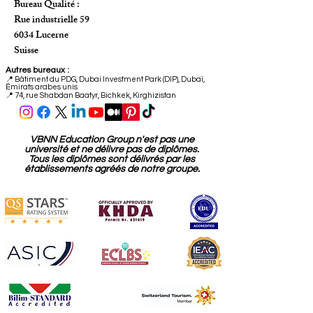
Suisse
Bureau Qualité :
Rue industrielle 59
6034 Lucerne
Suisse
Autres bureaux :
📍
Bâtiment du PDG, Dubai Investment Park (DIP), Dubaï,
Émirats arabes unis
📍 74, rue Shabdan Baatyr, Bichkek, Kirghizistan
VBNN Education Group n'est pas une
université et ne délivre pas de diplômes.
Tous les diplômes sont délivrés par les
établissements agréés de notre groupe.