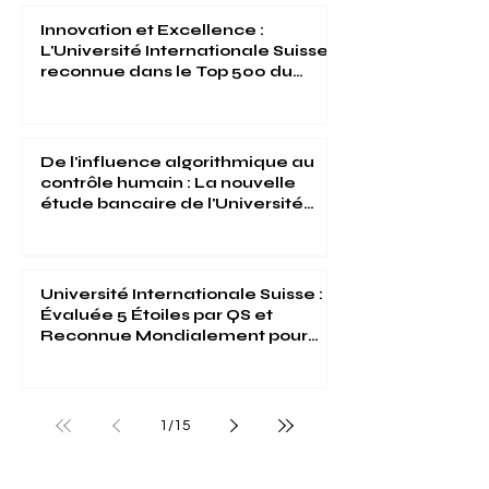
Innovation et Excellence :
L'Université Internationale Suisse
reconnue dans le Top 500 du
Times Higher Education 2026
De l'influence algorithmique au
contrôle humain : La nouvelle
étude bancaire de l'Université
Internationale Suisse
Université Internationale Suisse :
Évaluée 5 Étoiles par QS et
Reconnue Mondialement pour
son Excellence
1
/
15