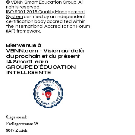
© VBNN Smart Education Group.
All
rights reserved.
ISO 9001:2015 Quality Management
System
certified by an independent
certification body accredited within
the International Accreditation Forum
(IAF) framework.
Bienvenue à
VBNN.com – Vision au-delà
du prochain et du présent
IA SmartLearn
GROUPE D'ÉDUCATION
INTELLIGENTE