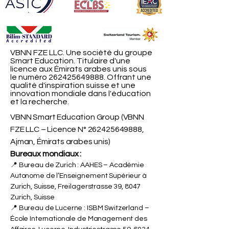
VBNN FZE LLC. Une société du groupe
Smart Education. Titulaire d'une
licence aux Émirats arabes unis sous
le numéro
262425649888
. Offrant une
qualité d'inspiration suisse et une
innovation mondiale dans l'éducation
et la recherche.
VBNN Smart Education Group (VBNN
FZE LLC – Licence N°
262425649888
,
Ajman, Émirats arabes unis)
Bureaux mondiaux :
📍 Bureau de Zurich : AAHES – Académie
Autonome de l’Enseignement Supérieur à
Zurich, Suisse, Freilagerstrasse 39, 8047
Zurich, Suisse
📍 Bureau de Lucerne : ISBM Switzerland –