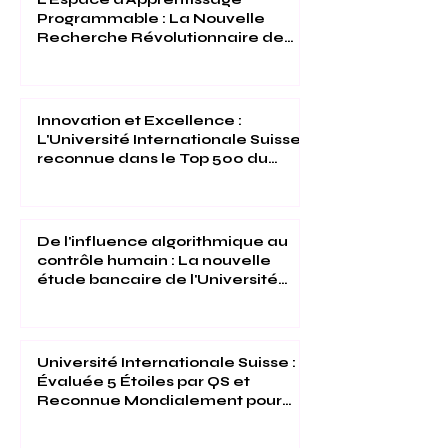
L'Espace d'Apprentissage
Programmable : La Nouvelle
Recherche Révolutionnaire de
l'Université Internationale Suisse
Innovation et Excellence :
L'Université Internationale Suisse
reconnue dans le Top 500 du
Times Higher Education 2026
De l'influence algorithmique au
contrôle humain : La nouvelle
étude bancaire de l'Université
Internationale Suisse
Université Internationale Suisse :
Évaluée 5 Étoiles par QS et
Reconnue Mondialement pour