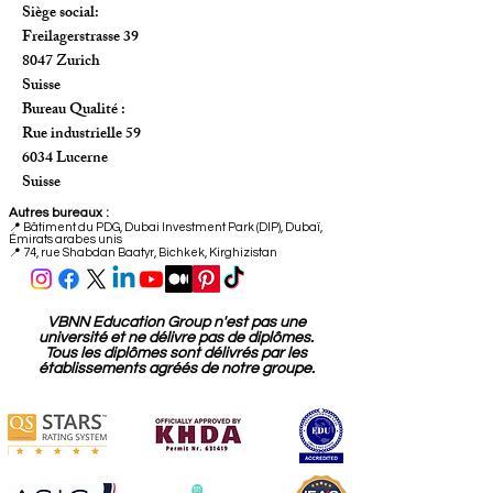
Siège social:
Freilagerstrasse 39
8047 Zurich
Suisse
Bureau Qualité :
Rue industrielle 59
6034 Lucerne
Suisse
Autres bureaux :
📍
Bâtiment du PDG, Dubai Investment Park (DIP), Dubaï,
Émirats arabes unis
📍 74, rue Shabdan Baatyr, Bichkek, Kirghizistan
VBNN Education Group n'est pas une
université et ne délivre pas de diplômes.
Tous les diplômes sont délivrés par les
établissements agréés de notre groupe.