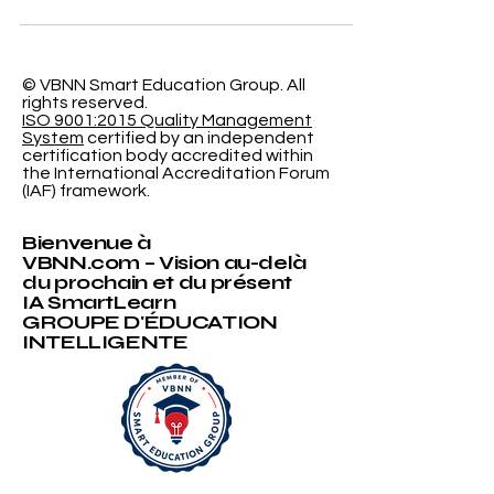
pleinement accrédité par l’État et enregistré...
© VBNN Smart Education Group.
All
rights reserved.
ISO 9001:2015 Quality Management
System
certified by an independent
certification body accredited within
the International Accreditation Forum
(IAF) framework.
Bienvenue à
VBNN.com – Vision au-delà
du prochain et du présent
IA SmartLearn
GROUPE D'ÉDUCATION
INTELLIGENTE