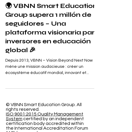
1 min de lecture
🌍 VBNN Smart Education
Group supera 1 millón de
seguidores – Una
plataforma visionaria para
inversores en educación
global 🎉
Depuis 2013, VBNN – Vision Beyond Next Now
mène une mission audacieuse : créer un
écosystème éducatif mondial, innovant et...
© VBNN Smart Education Group.
All
rights reserved.
ISO 9001:2015 Quality Management