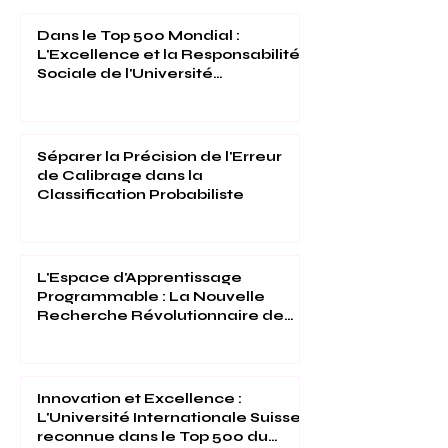
Business School®, SOHS Swiss Online
Hospitality School®, YJD Global Center for
Diplomacy®
Dans le Top 500 Mondial :
L'Excellence et la Responsabilité
Sociale de l'Université
Internationale Suisse Reconnues
(THE 2026)
Séparer la Précision de l'Erreur
de Calibrage dans la
Classification Probabiliste
L'Espace d'Apprentissage
Programmable : La Nouvelle
Recherche Révolutionnaire de
l'Université Internationale Suisse