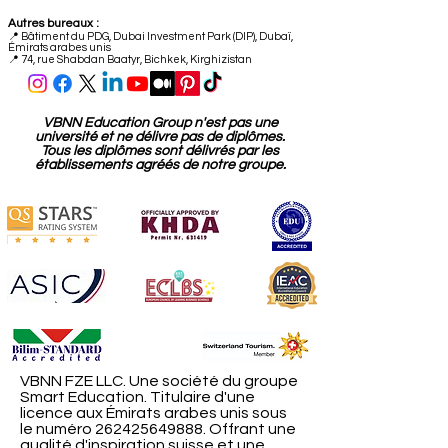
Rue industrielle 59
6034 Lucerne
Suisse
Autres bureaux :
📍
Bâtiment du PDG, Dubai Investment Park (DIP), Dubaï,
Émirats arabes unis
📍 74, rue Shabdan Baatyr, Bichkek, Kirghizistan
VBNN Education Group n'est pas une
université et ne délivre pas de diplômes.
Tous les diplômes sont délivrés par les
établissements agréés de notre groupe.
VBNN FZE LLC. Une société du groupe