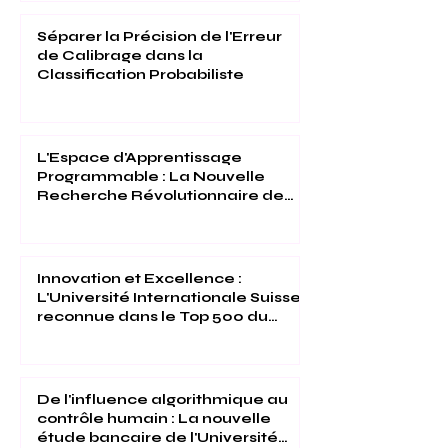
Internationale Suisse Reconnues
(THE 2026)
Séparer la Précision de l'Erreur
de Calibrage dans la
Classification Probabiliste
L'Espace d'Apprentissage
Programmable : La Nouvelle
Recherche Révolutionnaire de
l'Université Internationale Suisse
Innovation et Excellence :
L'Université Internationale Suisse
reconnue dans le Top 500 du
Times Higher Education 2026
De l'influence algorithmique au