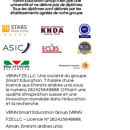
VBNN Education Group n'est pas une
université et ne délivre pas de diplômes.
Tous les diplômes sont délivrés par les
établissements agréés de notre groupe.
VBNN FZE LLC. Une société du groupe
Smart Education. Titulaire d'une
licence aux Émirats arabes unis sous
le numéro
262425649888
. Offrant une
qualité d'inspiration suisse et une
innovation mondiale dans l'éducation
et la recherche.
VBNN Smart Education Group (VBNN
FZE LLC – Licence N°
262425649888
,