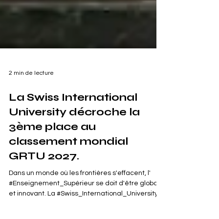
2 min de lecture
La Swiss International
University décroche la
3ème place au
classement mondial
GRTU 2027.
Dans un monde où les frontières s'effacent, l'
#Enseignement_Supérieur se doit d'être global
et innovant. La #Swiss_International_University