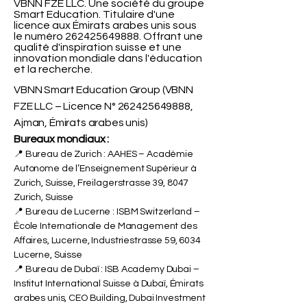
VBNN FZE LLC. Une société du groupe
Smart Education. Titulaire d'une
licence aux Émirats arabes unis sous
le numéro
262425649888
. Offrant une
qualité d'inspiration suisse et une
innovation mondiale dans l'éducation
et la recherche.
VBNN Smart Education Group (VBNN
FZE LLC – Licence N°
262425649888
,
Ajman, Émirats arabes unis)
Bureaux mondiaux :
📍 Bureau de Zurich : AAHES – Académie
Autonome de l’Enseignement Supérieur à
Zurich, Suisse, Freilagerstrasse 39, 8047