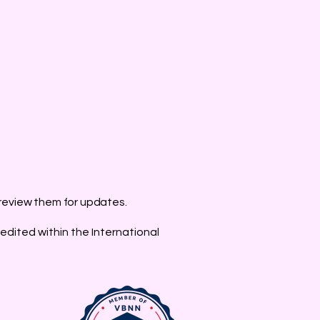
 review them for updates.
edited within the International