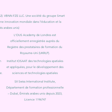
1, 42). VBNN FZE LLC. Une société du groupe Smart
 une innovation mondiale dans l'éducation et la
s arabes unis)
L'OUS Academy de Londres est
officiellement enregistrée auprès du
Registre des prestataires de formation du
Royaume-Uni (UKRLP).
n
Institut IOSAAT des technologies spatiales
et appliquées, pour le développement des
e.
sciences et technologies spatiales
SII Swiss International Institute,
Département de formation professionnelle
.
– Dubaï, Émirats arabes unis depuis 2023,
Licence 1196747