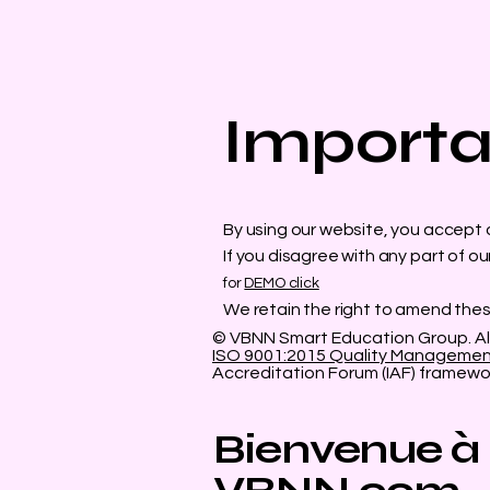
Importa
By using our website, you accept ou
If you disagree with any part of ou
for
DEMO click
We retain the right to amend thes
© VBNN Smart Education Group.
Al
ISO 9001:2015 Quality Manageme
Accreditation Forum (IAF) framewo
Bienvenue à