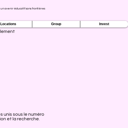
 un avenir éducatif sans frontières
Locations
Group
Invest
lement
s unis sous le numéro
on et la recherche.