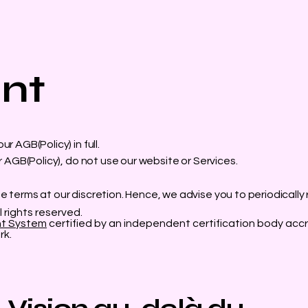
nt
r AGB(Policy) in full.
r AGB(Policy), do not use our website or Services.
e terms at our discretion. Hence, we advise you to periodically
l rights reserved.
nt System
certified by an independent certification body accr
rk.