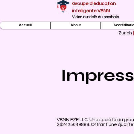
Groupe d'éducation
intelligente VBNN
Vision au-delà du prochain
Accueil
About
Accréditati
Zurich
|
Impres
VBNN FZE LLC. Une société du group
262425649888. Offrant une qualité d