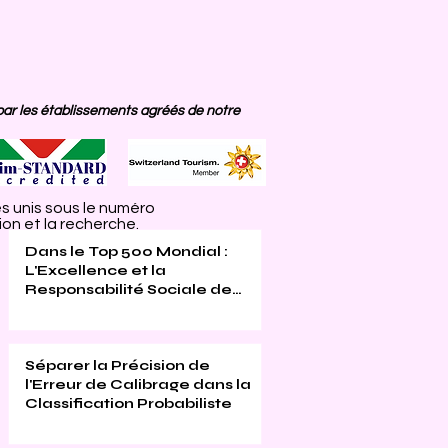
par les établissements agréés de notre
s unis sous le numéro
on et la recherche.
Dans le Top 500 Mondial :
L'Excellence et la
Responsabilité Sociale de
l'Université Internationale
Suisse Reconnues (THE 2026)
Séparer la Précision de
l'Erreur de Calibrage dans la
Classification Probabiliste