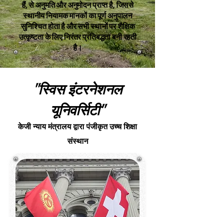
हैं, से अनुमति और अनुमोदन प्राप्त है, जिससे
स्थानीय नियामक मानकों का पूर्ण अनुपालन
सुनिश्चित होता है और सभी स्थानों पर शैक्षिक
उत्कृष्टता के लिए निरंतर प्रतिबद्धता बनी रहती
है।
"स्विस इंटरनेशनल
यूनिवर्सिटी"
केजी न्याय मंत्रालय द्वारा पंजीकृत उच्च शिक्षा
संस्थान