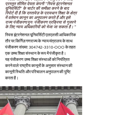
प्रस्तुत सीमित देयता कंपनी "स्विस इंटरनेशनल
यूनिवर्सिटी" के चार्टर की समीक्षा करने के बाद
रिपोर्ट दी है कि दस्तावेज़ के प्रावधान शिक्षा के क्षेत्र
में वर्तमान कानून का अनुपालन करते हैं और इसे
राज्य पंजीकरण/पुनः पंजीकरण प्रक्रिया से गुजरने
के लिए न्याय अधिकारियों को भेजा जा सकता है।
"
स्विस इंटरनेशनल यूनिवर्सिटी एलएलसी आधिकारिक
तौर पर किर्गिज़ गणराज्य के न्याय मंत्रालय के साथ
पंजीकरण संख्या:
304742-3310
-OOO के तहत
एक उच्च शिक्षा संस्थान के रूप में पंजीकृत है।
यह पंजीकरण उच्च शिक्षा संस्थाओं को नियंत्रित
करने वाले राष्ट्रीय कानूनों के अनुसार संस्थान की
कानूनी स्थिति और परिचालन अनुपालन की पुष्टि
करता है।