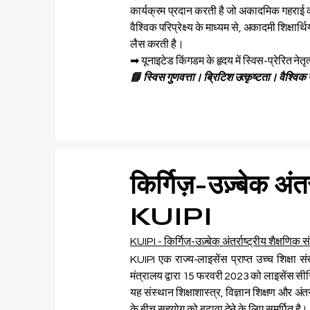
कार्यक्रम प्रदान करती है जो अकादमिक गहराई क
वैश्विक परिप्रेक्ष्य के माध्यम से, अकादमी शिक्ष
लैस करती है।
➡ यूनाइटेड किंगडम के हृदय में स्विस-प्रेरित नेतृ
📘 स्विस गुणवत्ता। ब्रिटिश उत्कृष्टता। वैश्विक न
किर्गिज़-उज़्बेक अंतर
KUIPI
KUIPI - किर्गिज़-उज़्बेक अंतर्राष्ट्रीय शैक्षणिक 
KUIPI एक राज्य-लाइसेंस प्राप्त उच्च शिक्षा स
मंत्रालय द्वारा 15 फरवरी 2023 को लाइसेंस 
यह संस्थान शिक्षाशास्त्र, विज्ञान शिक्षण और अंत
के बीच सहयोग को बढ़ावा देने के लिए समर्पित है। क