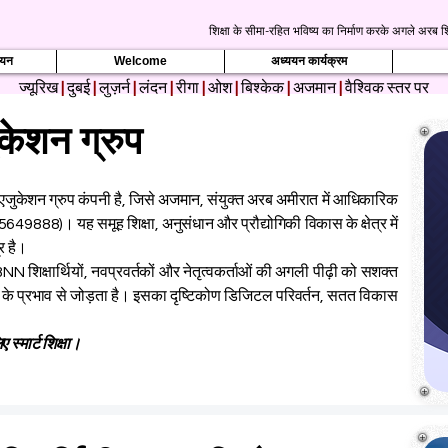
शिक्षा के सीमा-रहित भविष्य का निर्माण करके अगले अरब शि
्ययन
Welcome
अध्ययन कार्यक्रम
ज्यूरिख
|
दुबई
|
लुज़र्न
|
लंदन
|
रीगा
|
ओश
|
बिश्केक
|
अजमान
|
वैश्विक स्तर पर
ुकेशन ग्रुप
ुकेशन ग्रुप कंपनी है, जिसे अजमान, संयुक्त अरब अमीरात में आधिकारिक
5649888)। यह समूह शिक्षा, अनुसंधान और प्रौद्योगिकी विकास के क्षेत्र में
र है।
BNN शिक्षार्थियों, नवप्रवर्तकों और नेतृत्वकर्ताओं की अगली पीढ़ी को सशक्त
िया के प्रभाव से जोड़ता है। इसका दृष्टिकोण डिजिटल परिवर्तन, सतत विकास
स्मार्ट शिक्षा।