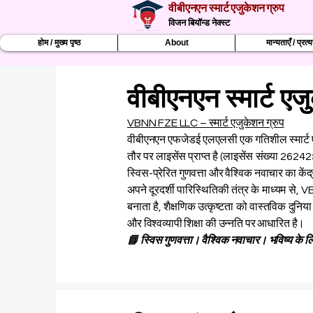
वीबीएनएन स्मार्ट एजुकेशन ग्रुप
विजन बियॉन्ड नेक्स्ट
होम / मुख्य पृष्ठ
About
मान्यताएँ / प्रत
वीबीएनएन स्मार्ट एज
VBNN FZE LLC – स्मार्ट एजुकेशन ग्रुप
वीबीएनएन एफजेडई एलएलसी एक गतिशील स्मार्ट एज
तौर पर लाइसेंस प्राप्त है (लाइसेंस संख्या 26242
स्विस-प्रेरित गुणवत्ता और वैश्विक नवाचार का केंद्
अपने दूरदर्शी पारिस्थितिकी तंत्र के माध्यम से, V
बनाता है, शैक्षणिक उत्कृष्टता को वास्तविक दुन
और विश्वव्यापी शिक्षा की उन्नति पर आधारित है।
📘 स्विस गुणवत्ता। वैश्विक नवाचार। भविष्य के लिए 