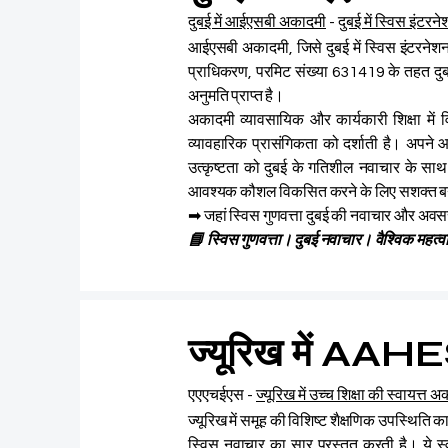
दुबई में आईएसबी अकादमी
-
दुबई में स्विस इंटरन
आईएसबी अकादमी, जिसे दुबई में स्विस इंटरनेशनल इं
प्राधिकरण, परमिट संख्या 631419 के तहत दुब
अनुमति प्राप्त है।
अकादमी व्यावसायिक और कार्यकारी शिक्षा में विश
व्यावहारिक प्रासंगिकता को दर्शाती है। अपने 
उत्कृष्टता को दुबई के गतिशील नवाचार के साथ ज
आवश्यक कौशल विकसित करने के लिए सशक्त बन
➡ जहां स्विस गुणवत्ता दुबई की नवाचार और अवस
📘 स्विस गुणवत्ता। दुबई नवाचार। वैश्विक महत्वा
ज्यूरिख में AAHES
एएएचईएस -
ज्यूरिख में उच्च शिक्षा की स्वायत्त
ज्यूरिख में समूह की विशिष्ट शैक्षणिक उपस्थिति क
स्विस नवाचार का सार प्रस्तुत करती है। ये स्