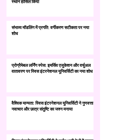
स्थान हासिल किया
संभाव्य मॉडलिंग में प्रगति: वर्गीकरण सटीकता पर नया
शोध
प्रोग्रैमेबल लर्निंग स्पेस: इमर्सिव एजुकेशन और वर्चुअल
वातावरण पर स्विस इंटरनेशनल यूनिवर्सिटी का नया शोध
वैश्विक मान्यता: स्विस इंटरनेशनल यूनिवर्सिटी ने गुणवत्ता,
नवाचार और छात्र संतुष्टि का जश्न मनाया