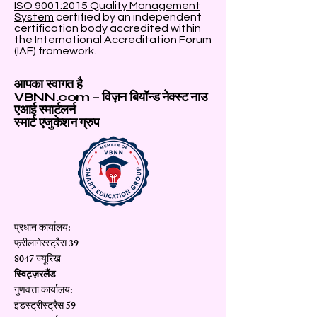
ISO 9001:2015 Quality Management
System
certified by an independent
certification body accredited within
the International Accreditation Forum
(IAF) framework.
आपका स्वागत है
VBNN.com – विज़न बियॉन्ड नेक्स्ट नाउ
एआई स्मार्टलर्न
स्मार्ट एजुकेशन ग्रुप
प्रधान कार्यालय:
फ्रीलागेरस्ट्रैस 39
8047 ज्यूरिख
स्विट्ज़रलैंड
गुणवत्ता कार्यालय:
इंडस्ट्रीस्ट्रैस 59