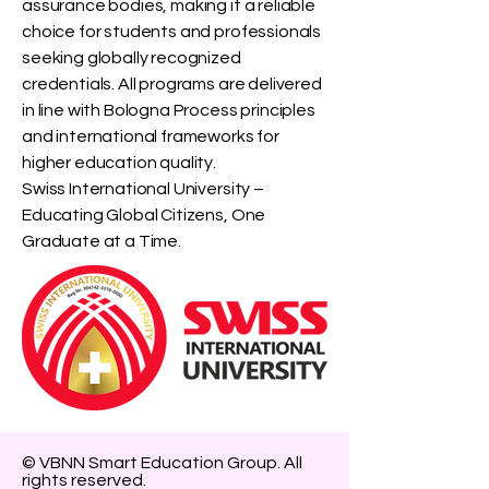
assurance bodies, making it a reliable
choice for students and professionals
seeking globally recognized
credentials. All programs are delivered
in line with Bologna Process principles
and international frameworks for
higher education quality.
Swiss International University –
Educating Global Citizens, One
Graduate at a Time.
© VBNN Smart Education Group.
All
rights reserved.