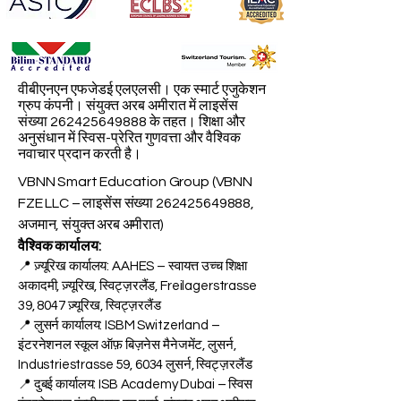
वीबीएनएन एफजेडई एलएलसी। एक स्मार्ट एजुकेशन
ग्रुप कंपनी। संयुक्त अरब अमीरात में लाइसेंस
संख्या
262425649888
के तहत। शिक्षा और
अनुसंधान में स्विस-प्रेरित गुणवत्ता और वैश्विक
नवाचार प्रदान करती है।
VBNN Smart Education Group (VBNN
FZE LLC – लाइसेंस संख्या
262425649888
,
अजमान, संयुक्त अरब अमीरात)
वैश्विक कार्यालय:
📍 ज़्यूरिख कार्यालय: AAHES – स्वायत्त उच्च शिक्षा
अकादमी, ज़्यूरिख, स्विट्ज़रलैंड, Freilagerstrasse
39, 8047 ज़्यूरिख, स्विट्ज़रलैंड
📍 लुसर्न कार्यालय: ISBM Switzerland –
इंटरनेशनल स्कूल ऑफ़ बिज़नेस मैनेजमेंट, लुसर्न,
Industriestrasse 59, 6034 लुसर्न, स्विट्ज़रलैंड