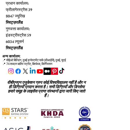
प्रधान कार्यालय:
फ्रीलागेरस्ट्रैस 39
8047 ज्यूरिख
स्विट्ज़रलैंड
गुणवत्ता कार्यालय:
इंडस्ट्रीस्ट्रैस 59
6034 ल्यूसर्न
स्विट्ज़रलैंड
अन्य कार्यालय:
📍
सीईओ बिल्डिंग, दुबई इन्वेस्टमेंट पार्क (डीआईपी), दुबई, यूएई
📍 74 शब्दान बातिर स्ट्रीट, बिश्केक, किर्गिस्तान
वीबीएनएन एजुकेशन ग्रुप कोई विश्वविद्यालय नहीं है और न
ही डिग्रियाँ प्रदान करता है। सभी डिग्रियाँ और डिप्लोमा
हमारे समूह के लाइसेंस प्राप्त संस्थानों द्वारा जारी किए जाते
हैं।