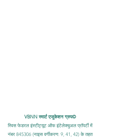
VBNN स्मार्ट एजुकेशन ग्रुप©
स्विस फेडरल इंस्टीट्यूट ऑफ इंटेलेक्चुअल प्रॉपर्टी में