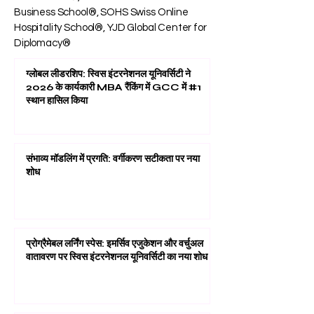
📍 ऑनलाइन: OUS International Academy in
Switzerland®, SDBS Swiss Distance
Business School®, SOHS Swiss Online
Hospitality School®, YJD Global Center for
Diplomacy®
ग्लोबल लीडरशिप: स्विस इंटरनेशनल यूनिवर्सिटी ने
2026 के कार्यकारी MBA रैंकिंग में GCC में #1
स्थान हासिल किया
संभाव्य मॉडलिंग में प्रगति: वर्गीकरण सटीकता पर नया
शोध
प्रोग्रैमेबल लर्निंग स्पेस: इमर्सिव एजुकेशन और वर्चुअल
वातावरण पर स्विस इंटरनेशनल यूनिवर्सिटी का नया शोध