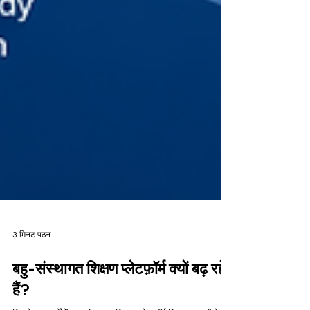
3 मिनट पठन
बहु-संस्थागत शिक्षण प्लेटफ़ॉर्म क्यों बढ़ रहे