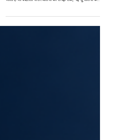
को कैसे तैयार कर सकती है
आज की तेज़ी से बदलती दुनिया में नेतृत्व का अर्थ केवल पद, अनुभव
या अधिकार तक सीमित नहीं रह गया है। अब एक सफल नेता वह माना
जाता है जो बदलती परिस्थितियों को समझ सके, नई चुनौतियों के
सामने शांत रह सके, अलग-अलग विचारों को सुन सके, और समय के
अनुसार स्वयं को विकसित कर सके। इसी कारण नवाचार-आधारित
शिक्षा का महत्व बहुत बढ़ गया है। यह शिक्षा केवल जानकारी देने का
काम नहीं करती, बल्कि ऐसे व्यक्तित्व तैयार करती है जो भविष्य को
समझने, दिशा देने और सकारात्मक रूप से प्रभावित करने की क्षमता
रख