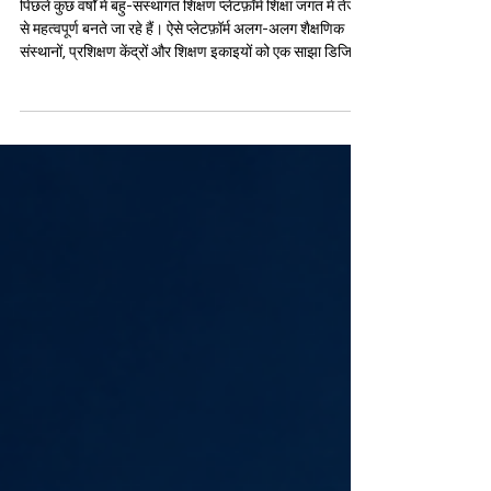
हैं?
पिछले कुछ वर्षों में बहु-संस्थागत शिक्षण प्लेटफ़ॉर्म शिक्षा जगत में तेजी
से महत्वपूर्ण बनते जा रहे हैं। ऐसे प्लेटफ़ॉर्म अलग-अलग शैक्षणिक
संस्थानों, प्रशिक्षण केंद्रों और शिक्षण इकाइयों को एक साझा डिजिटल
ढांचे में जोड़ते हैं, ताकि शिक्षार्थियों को अधिक विकल्प, अधिक संसाधन
और अधिक लचीले अवसर मिल सकें। यह केवल तकनीकी बदलाव
नहीं है, बल्कि शिक्षा की सोच में एक गहरा परिवर्तन भी है। पहले
आमतौर पर एक विद्यार्थी अपनी पूरी शैक्षणिक यात्रा एक ही संस्था के
भीतर पूरी करता था। आज स्थिति बद