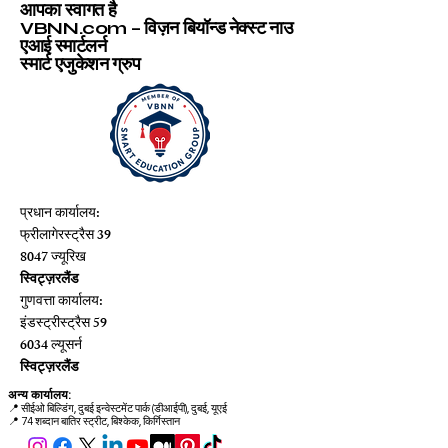
आपका स्वागत है
VBNN.com – विज़न बियॉन्ड नेक्स्ट नाउ
एआई स्मार्टलर्न
स्मार्ट एजुकेशन ग्रुप
प्रधान कार्यालय:
फ्रीलागेरस्ट्रैस 39
8047 ज्यूरिख
स्विट्ज़रलैंड
गुणवत्ता कार्यालय:
इंडस्ट्रीस्ट्रैस 59
6034 ल्यूसर्न
स्विट्ज़रलैंड
अन्य कार्यालय:
📍
सीईओ बिल्डिंग, दुबई इन्वेस्टमेंट पार्क (डीआईपी), दुबई, यूएई