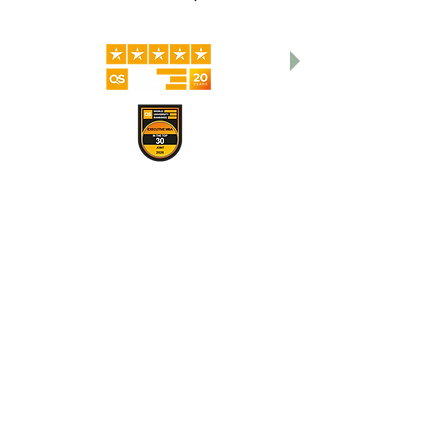
वैश्विक रैंकिंग और अंतर्राष्ट्रीय मान्यता