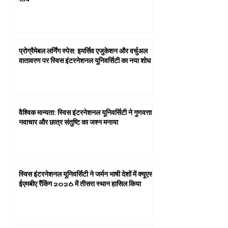
संभाव्य मॉडलिंग में प्रगति: वर्गीकरण सटीकता पर नया
शोध
प्रोग्रैमेबल लर्निंग स्पेस: इमर्सिव एजुकेशन और वर्चुअल
वातावरण पर स्विस इंटरनेशनल यूनिवर्सिटी का नया शोध
वैश्विक मान्यता: स्विस इंटरनेशनल यूनिवर्सिटी ने गुणवत्ता,
नवाचार और छात्र संतुष्टि का जश्न मनाया
स्विस इंटरनेशनल यूनिवर्सिटी ने जर्मन भाषी देशों में क्यूएस
ईएमबीए रैंकिंग 2026 में तीसरा स्थान हासिल किया