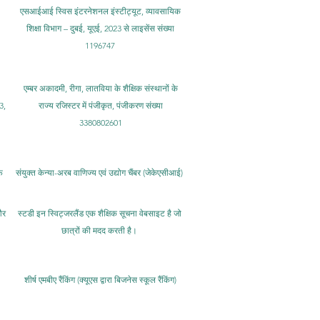
एसआईआई स्विस इंटरनेशनल इंस्टीट्यूट, व्यावसायिक
शिक्षा विभाग – दुबई, यूएई, 2023 से लाइसेंस संख्या
1196747
एम्बर अकादमी, रीगा, लातविया के शैक्षिक संस्थानों के
3,
राज्य रजिस्टर में पंजीकृत, पंजीकरण संख्या
3380802601
फ
संयुक्त केन्या-अरब वाणिज्य एवं उद्योग चैंबर (जेकेएसीआई)
और
स्टडी इन स्विट्जरलैंड एक शैक्षिक सूचना वेबसाइट है जो
छात्रों की मदद करती है।
शीर्ष एमबीए रैंकिंग (क्यूएस द्वारा बिजनेस स्कूल रैंकिंग)