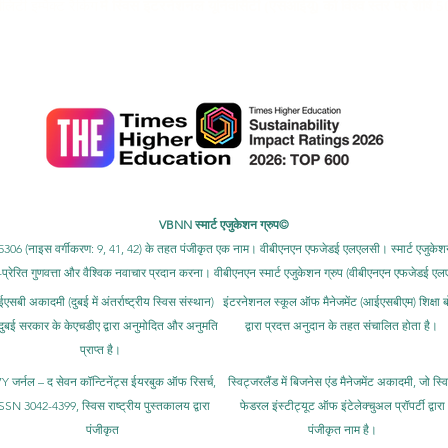
टी इम्पैक्ट रैंकिंग
में स्विस इंटरनेशनल यूनिवर्सिटी (एसआईयू) को विश्व स्तर पर शीर्ष 500
 को
क्यूएस वर्ल्ड यूनिवर्सिटी रैंकिंग: एक्जीक्यूटिव एमबीए रैंकिंग 2026 में संयुक्त रूप से व
क्यूआरएनडब्ल्यू ग्लोबल रैंकिंग ऑफ ट्रांसनेशनल यूनिवर्सिटीज (जीआरटीयू) 2027 में
वि
-स्टार रेटेड यूनिवर्सिटी के रूप में भी मान्यता प्राप्त है और इसे कई सम्मान प्राप्त हुए 
सर्वश्रेष्ठ आधुनिक विश्वविद्यालय पुरस्कार और छात्र संतुष्टि पुरस्कार शामिल हैं।
VBNN स्मार्ट एजुकेशन ग्रुप©
ंबर 845306 (नाइस वर्गीकरण: 9, 41, 42) के तहत पंजीकृत एक नाम। वीबीएनएन एफजेडई एलएलसी। स्मार्ट एजुके
विस-प्रेरित गुणवत्ता और वैश्विक नवाचार प्रदान करना। वीबीएनएन स्मार्ट एजुकेशन ग्रुप (वीबीएनएन एफजेड
सबी अकादमी (दुबई में अंतर्राष्ट्रीय स्विस संस्थान)
इंटरनेशनल स्कूल ऑफ मैनेजमेंट (आईएसबीएम) शिक्षा बो
दुबई सरकार के केएचडीए द्वारा अनुमोदित और अनुमति
द्वारा प्रदत्त अनुदान के तहत संचालित होता है।
प्राप्त है।
Y जर्नल – द सेवन कॉन्टिनेंट्स ईयरबुक ऑफ रिसर्च,
स्विट्जरलैंड में बिजनेस एंड मैनेजमेंट अकादमी, जो स्व
SSN 3042-4399, स्विस राष्ट्रीय पुस्तकालय द्वारा
फेडरल इंस्टीट्यूट ऑफ इंटेलेक्चुअल प्रॉपर्टी द्वारा
पंजीकृत
पंजीकृत नाम है।