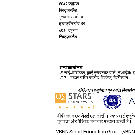
8047 ज्यूरिख
स्विट्ज़रलैंड
गुणवत्ता कार्यालय:
इंडस्ट्रीस्ट्रैस 59
6034 ल्यूसर्न
स्विट्ज़रलैंड
अन्य कार्यालय:
📍
सीईओ बिल्डिंग, दुबई इन्वेस्टमेंट पार्क (डीआईपी), द
📍 74 शब्दान बातिर स्ट्रीट, बिश्केक, किर्गिस्तान
वीबीएनएन एजुकेशन ग्रुप कोई विश्वविद्यालय
वीबीएनएन एफजेडई एलएलसी। एक स्मार्ट एजुकेशन
गुणवत्ता और वैश्विक नवाचार प्रदान करती है।
VBNN Smart Education Group (VBNN FZE