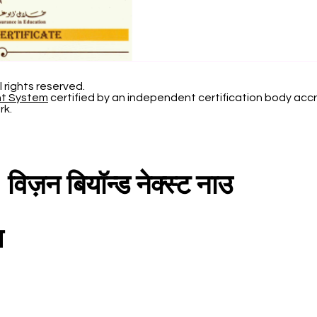
l rights reserved.
nt System
certified by an independent certification body accr
rk.
न बियॉन्ड नेक्स्ट नाउ
प