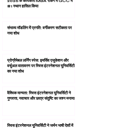
2026 के कार्यकारी MBA रैंकिंग में GCC में
#1 स्थान हासिल किया
संभाव्य मॉडलिंग में प्रगति: वर्गीकरण सटीकता पर
नया शोध
प्रोग्रैमेबल लर्निंग स्पेस: इमर्सिव एजुकेशन और
वर्चुअल वातावरण पर स्विस इंटरनेशनल यूनिवर्सिटी
का नया शोध
वैश्विक मान्यता: स्विस इंटरनेशनल यूनिवर्सिटी ने
गुणवत्ता, नवाचार और छात्र संतुष्टि का जश्न मनाया
स्विस इंटरनेशनल यूनिवर्सिटी ने जर्मन भाषी देशों में