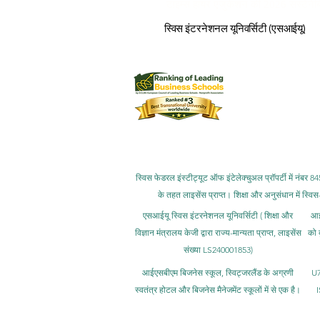
टाइम्स हायर एजुकेशन की 2026 सस्टेनेबिलि
स्विस इंटरनेशनल यूनिवर्सिटी (एसआईयू)
को 
स्विस इंटरनेशनल यूनिवर्सिटी (एसआईयू)
स्विस इंटरनेशनल यूनिवर्सिटी (एसआईयू) को क्यूएस 5
स्विस फेडरल इंस्टीट्यूट ऑफ इंटेलेक्चुअल प्रॉपर्टी में न
के तहत लाइसेंस प्राप्त। शिक्षा और अनुसंधान में स्
एसआईयू स्विस इंटरनेशनल यूनिवर्सिटी (
शिक्षा और
आईए
विज्ञान मंत्रालय केजी द्वारा राज्य-मान्यता प्राप्त, लाइसेंस
को 
संख्या LS240001853)
आईएसबीएम बिजनेस स्कूल, स्विट्जरलैंड के अग्रणी
U7
स्वतंत्र होटल और बिजनेस मैनेजमेंट स्कूलों में से एक है।
I