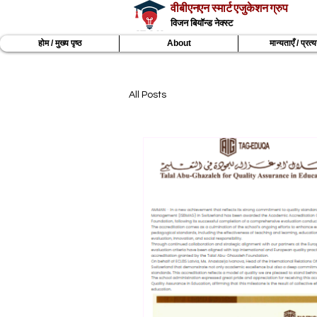
वीबीएनएन स्मार्ट एजुकेशन ग्रुप
विजन बियॉन्ड नेक्स्ट
होम / मुख्य पृष्ठ
About
मान्यताएँ / प्रत
All Posts