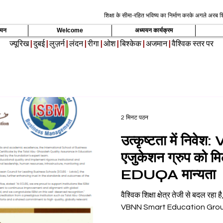
शिक्षा के सीमा-रहित भविष्य का निर्माण करके अगले अरब शि
्ययन
Welcome
अध्ययन कार्यक्रम
ज्यूरिख
|
दुबई
|
लुज़र्न
|
लंदन
|
रीगा
|
ओश
|
बिश्केक
|
अजमान
|
वैश्विक स्तर पर
2 मिनट पठन
उत्कृष्टता में निवेश
एजुकेशन ग्रुप को म
EDUQA मान्यता
वैश्विक शिक्षा क्षेत्र तेजी से बदल रहा
VBNN Smart Education Group , ज