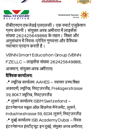
वीबीएनएन एफजेडई एलएलसी। एक स्मार्ट एजुकेशन
ग्रुप कंपनी। संयुक्त अरब अमीरात में लाइसेंस
संख्या
262425649888
के तहत। शिक्षा और
अनुसंधान में स्विस-प्रेरित गुणवत्ता और वैश्विक
नवाचार प्रदान करती है।
VBNN Smart Education Group (VBNN
FZE LLC – लाइसेंस संख्या
262425649888
,
अजमान, संयुक्त अरब अमीरात)
वैश्विक कार्यालय:
📍 ज़्यूरिख कार्यालय: AAHES – स्वायत्त उच्च शिक्षा
अकादमी, ज़्यूरिख, स्विट्ज़रलैंड, Freilagerstrasse
39, 8047 ज़्यूरिख, स्विट्ज़रलैंड
📍 लुसर्न कार्यालय: ISBM Switzerland –
इंटरनेशनल स्कूल ऑफ़ बिज़नेस मैनेजमेंट, लुसर्न,
Industriestrasse 59, 6034 लुसर्न, स्विट्ज़रलैंड
📍 दुबई कार्यालय: ISB Academy Dubai – स्विस
इंटरनेशनल इंस्टीट्यूट इन दुबई, संयुक्त अरब अमीरात,