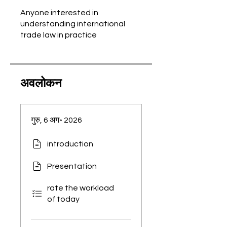
Anyone interested in
understanding international
trade law in practice
अवलोकन
गुरु, 6 अग॰ 2026
introduction
Presentation
rate the workload
of today