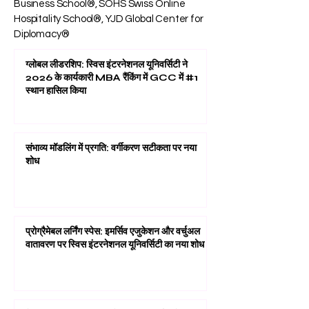
Business School®, SOHS Swiss Online
Hospitality School®, YJD Global Center for
Diplomacy®
ग्लोबल लीडरशिप: स्विस इंटरनेशनल यूनिवर्सिटी ने
2026 के कार्यकारी MBA रैंकिंग में GCC में #1
स्थान हासिल किया
संभाव्य मॉडलिंग में प्रगति: वर्गीकरण सटीकता पर नया
शोध
प्रोग्रैमेबल लर्निंग स्पेस: इमर्सिव एजुकेशन और वर्चुअल
वातावरण पर स्विस इंटरनेशनल यूनिवर्सिटी का नया शोध