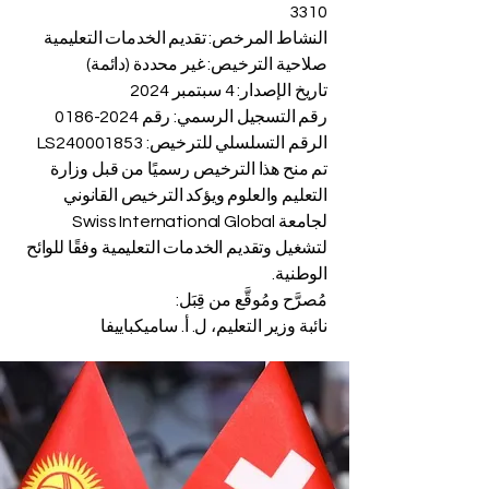
3310
النشاط المرخص: تقديم الخدمات التعليمية
صلاحية الترخيص: غير محددة (دائمة)
تاريخ الإصدار: 4 سبتمبر 2024
رقم التسجيل الرسمي: رقم 2024-0186
الرقم التسلسلي للترخيص: LS240001853
تم منح هذا الترخيص رسميًا من قبل وزارة
التعليم والعلوم ويؤكد الترخيص القانوني
لجامعة Swiss International Global
لتشغيل وتقديم الخدمات التعليمية وفقًا للوائح
الوطنية.
مُصرَّح ومُوقَّع من قِبَل:
نائبة وزير التعليم، ل. أ. ساميكباييفا