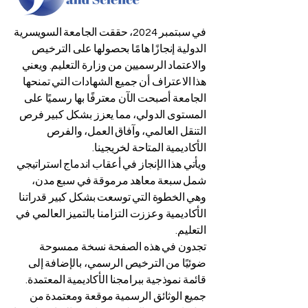
في سبتمبر 2024، حققت الجامعة السويسرية
الدولية إنجازًا هامًا بحصولها على الترخيص
والاعتماد الرسميين من وزارة التعليم. ويعني
هذا الاعتراف أن جميع الشهادات التي تمنحها
الجامعة أصبحت الآن معترفًا بها رسميًا على
المستوى الدولي، مما يعزز بشكل كبير فرص
التنقل العالمي، وآفاق العمل، والفرص
الأكاديمية المتاحة لخريجينا.
ويأتي هذا الإنجاز في أعقاب اندماج استراتيجي
شمل سبعة معاهد مرموقة في سبع مدن،
وهي الخطوة التي توسعت بشكل كبير قدراتنا
الأكاديمية وعززت التزامنا بالتميز العالمي في
التعليم.
تجدون في هذه الصفحة نسخة ممسوحة
ضوئيًا من الترخيص الرسمي، بالإضافة إلى
قائمة نموذجية ببرامجنا الأكاديمية المعتمدة.
جميع الوثائق الرسمية موقعة ومعتمدة من