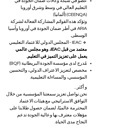
عضو في شبكة وكالات ضمان الجودة في
التعليم العالي في وسط وشرق أوروبا
(CEENQA) (ألمانيا)
وتؤكد هذه القوائم المشاركة الفعالة لشركة
ARIA في أطر ضمان الجودة في أوروبا وآسيا
الوسطى.
🔹 IEAC - المجلس الدولي للاعتماد التعليمي
معتمد من قبل IEAC، وهو مجلس عالمي
يعمل على تعزيز التميز في التعليم.
مُدرج لدى مؤسسة الجودة البريطانية (BQF)
مخصص لتعزيز الاعتراف الدولي، والتحسين
المؤسسي، والمساءلة التعليمية.
و أكثر...
نحن نواصل تعزيز سمعتنا المؤسسية من خلال
التوافق الاستراتيجي مع هيئات الاعتماد
المحترمة عالميًا، لضمان حصول طلابنا على
مؤهلات معترف بها وعالية الجودة تدعم
النجاح مدى الحياة.