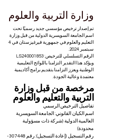
وزارة التربية والعلوم
تم إصدار ترخيص مؤسسي جديد رسميًا تحت
اسم الجامعة السويسرية الدولية من قبل وزارة
التعليم والعلوم في جمهورية قيرغيزستان في 4
سبتمبر 2024.
الرقم التسلسلي للترخيص: LS240001853
ويؤكد هذا التقدير التزامنا باللوائح التعليمية
الوطنية ويعزز التزامنا بتقديم برامج أكاديمية
معتمدة وعالية الجودة.
مرخصة من قبل وزارة
التربية والتعليم والعلوم
تفاصيل الترخيص الرسمي
اسم الكيان القانوني: الجامعة السويسرية
العالمية الدولية (شركة ذات مسؤولية
محدودة)
رقم التسجيل (إعادة التسجيل): رقم 307448-