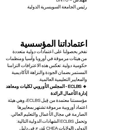
مهندس – BNTU
رئيس الجامعة السويسرية الدولية
اعتماداتنا المؤسسية
نفخر بحصولنا على اعتمادات دولية متعددة
من هيئات مرموقة في أوروبا وآسيا ومنظمات
حكومية دولية. تعكس هذه الاعترافات التزامنا
المستمر بضمان الجودة والنزاهة الأكاديمية
والمعايير التعليمية العالمية.
🔹 ECLBS - المجلس الأوروبي لكليات ومعاهد
إدارة الأعمال الرائدة
مؤسستنا معتمدة من قِبل ECLBS، وهي هيئة
اعتماد أوروبية مرموقة تشتهر بمعاييرها
الصارمة في مجال الأعمال والتعليم العالي.
وتحمل ECLBS الشهادات الدولية التالية:
مُدرج في دليل CHEA الدولي (الولايات