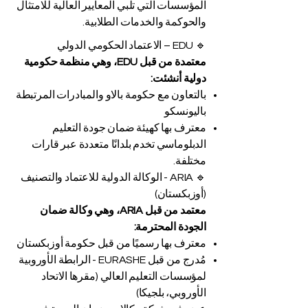
المؤسسات التي تلبي المعايير العالية للامتثال
والحوكمة والخدمات الطلابية.
🔹 EDU – الاعتماد الحكومي الدولي
معتمدة من قبل EDU، وهي منظمة حكومية
دولية أنشئت:
بالتعاون مع حكومة بالاو والمبادرات المرتبطة
باليونسكو
معترف بها كهيئة ضمان جودة التعليم
الدبلوماسي تخدم بلدانًا متعددة عبر قارات
مختلفة.
🔹 ARIA - الوكالة الدولية للاعتماد والتصنيف
(أوزبكستان)
معتمد من قبل ARIA، وهي وكالة ضمان
الجودة المحترمة:
معترف بها رسميًا من قبل حكومة أوزبكستان
مُدرج من قبل EURASHE - الرابطة الأوروبية
لمؤسسات التعليم العالي (مقرها الاتحاد
الأوروبي، بلجيكا)