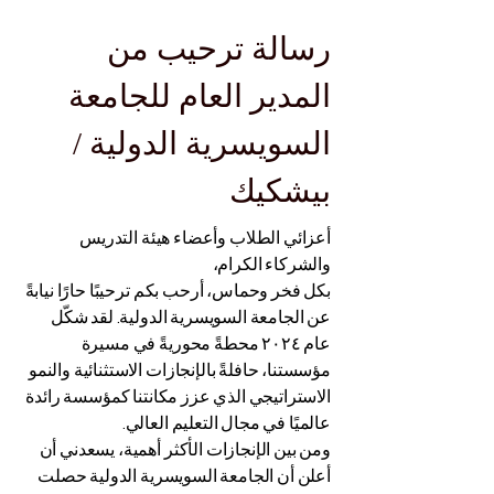
رسالة ترحيب من
المدير العام للجامعة
السويسرية الدولية /
بيشكيك
أعزائي الطلاب وأعضاء هيئة التدريس
والشركاء الكرام،
بكل فخر وحماس، أرحب بكم ترحيبًا حارًا نيابةً
عن الجامعة السويسرية الدولية. لقد شكّل
عام ٢٠٢٤ محطةً محوريةً في مسيرة
مؤسستنا، حافلةً بالإنجازات الاستثنائية والنمو
الاستراتيجي الذي عزز مكانتنا كمؤسسة رائدة
عالميًا في مجال التعليم العالي.
ومن بين الإنجازات الأكثر أهمية، يسعدني أن
أعلن أن الجامعة السويسرية الدولية حصلت