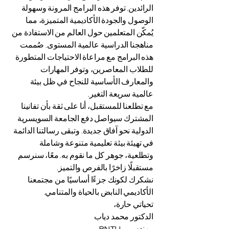
الرائدين. توفر هذه البرامج المرونة وسهولة
الوصول والجودة الأكاديمية المتميزة، مما
يُمكّن المتعلمين حول العالم من الاستفادة من
مناهجنا الدراسية عالمية المستوى. صُممت
هذه البرامج مع مراعاة الاحتياجات المتطورة
للطلاب المعاصرين، وتوفر المهارات
والمعارف الأساسية للنجاح في ظل بيئة
عالمية سريعة التغير.
مع تطلعنا للمستقبل، أنا على ثقة بأن تفانينا
المشترك سيواصل دفع الجامعة السويسرية
الدولية نحو آفاق جديدة. وتبقى رسالتنا الدائمة
في تهيئة بيئة تعليمية متنوعة وشاملة
وتطلعية، جوهر كل ما نقوم به. معًا، سنرسم
مستقبلًا زاخرًا بالفرص والتميز.
نشكرك لكونك جزءًا أساسيًا من مجتمعنا
الأكاديمي النابض بالحياة والمتنامي.
تحياتي حارة،
الدكتور محمد دياب