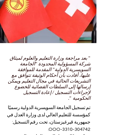
"
بعد مراجعة وزارة التعليم والعلوم لميثاق
شركة المسؤولية المحدودة "الجامعة
السويسرية الدولية" المقدمة للموافقة
عليها، أفادت بأن أحكام الوثيقة تتوافق مع
التشريعات الحالية في مجال التعليم ويمكن
إرسالها إلى السلطات القضائية للخضوع
لإجراءات التسجيل / إعادة التسجيل
الحكومية
".
تم تسجيل الجامعة السويسرية الدولية رسميًا
كمؤسسة للتعليم العالي لدى وزارة العدل في
جمهورية قيرغيزستان، تحت رقم التسجيل:
-OOO.
304742-3310