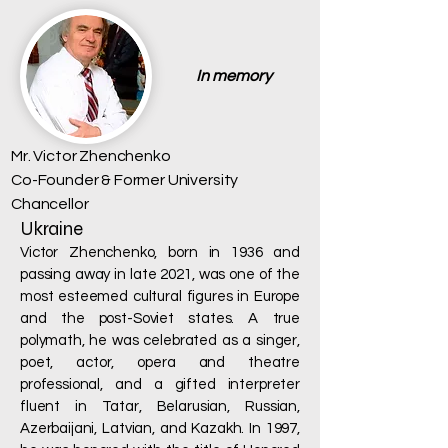
In memory
Mr. Victor Zhenchenko
Co-Founder & Former University
Chancellor
Ukraine
Victor Zhenchenko, born in 1936 and
passing away in late 2021, was one of the
most esteemed cultural figures in Europe
and the post-Soviet states. A true
polymath, he was celebrated as a singer,
poet, actor, opera and theatre
professional, and a gifted interpreter
fluent in Tatar, Belarusian, Russian,
Azerbaijani, Latvian, and Kazakh. In 1997,