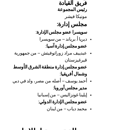
فريق القيادة
رئيس المجموعة
مونيكا فيشر
مجلس إدارة:
سويسرا عضو مجلس الإدارة:
ديريا أ. برياند – من سويسرا
عضو مجلس إدارة آسيا:
عبدييف مراد زوراتوفيتش – من جمهورية
قيرغيزستان
عضو مجلس إدارة منطقة الشرق الأوسط
وشمال أفريقيا:
أحمد يوسف – أصله من مصر، ولد في دبي
مدير مجلس أوروبا:
إيلينا غونزاليس – من إسبانيا
عضو مجلس الإدارة الدولي:
محمد دياب – من لبنان