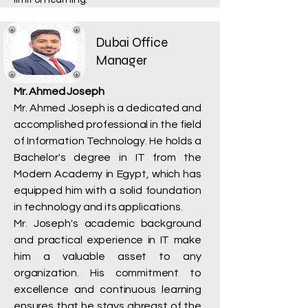
Dubai Office
Manager
Mr. Ahmed Joseph
Mr. Ahmed Joseph is a dedicated and
accomplished professional in the field
of Information Technology. He holds a
Bachelor's degree in IT from the
Modern Academy in Egypt, which has
equipped him with a solid foundation
in technology and its applications.
Mr. Joseph's academic background
and practical experience in IT make
him a valuable asset to any
organization. His commitment to
excellence and continuous learning
ensures that he stays abreast of the