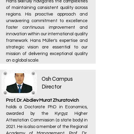
Hans skillfully navigates the complexities
of maintaining consistent quality across
regions. His proactive approach and
unwavering commitment to excellence
foster continuous improvement and
innovation within our international quality
framework. Hans Müller's expertise and
strategic vision are essential to our
mission of delivering exceptional quality
on a global scale.
Osh Campus
Director
Prof. Dr. Abdiev Murat Zhuratovich
holds a Doctorate PhD in Economics,
awarded by the Kyrgyz Higher
Attestation Commission (a state body) in
2021. He is also a member of the Regional
Academy of Management. Prof. Dr.