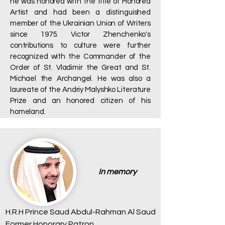
he was honored with the title of Honored
Artist and had been a distinguished
member of the Ukrainian Union of Writers
since 1975. Victor Zhenchenko's
contributions to culture were further
recognized with the Commander of the
Order of St. Vladimir the Great and St.
Michael the Archangel. He was also a
laureate of the Andriy Malyshko Literature
Prize and an honored citizen of his
homeland.
In memory
H.R.H Prince Saud Abdul-Rahman Al Saud
Former Honorary Patron