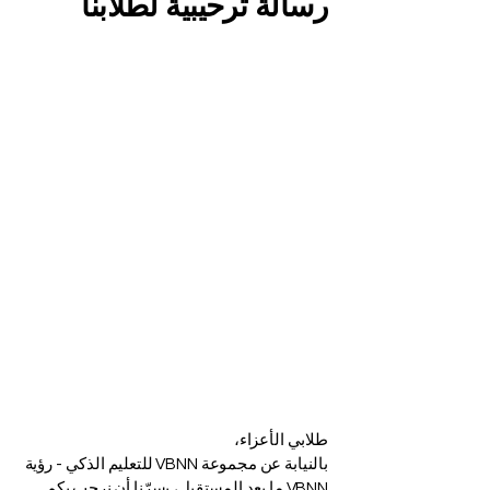
رسالة ترحيبية لطلابنا
طلابي الأعزاء،
بالنيابة عن مجموعة VBNN للتعليم الذكي - رؤية
VBNN ما بعد المستقبل، يسرّنا أن نرحب بكم