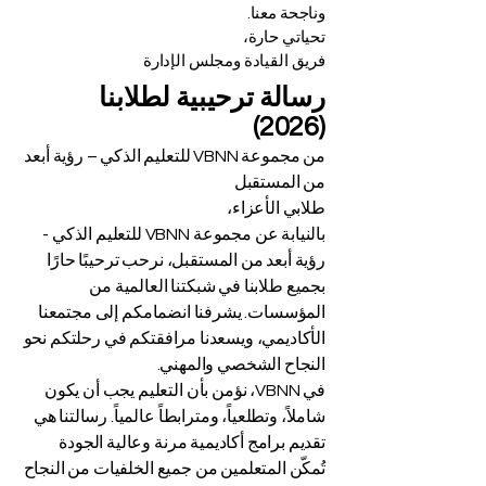
وناجحة معنا.
تحياتي حارة،
فريق القيادة ومجلس الإدارة
رسالة ترحيبية لطلابنا
(2026)
من مجموعة VBNN للتعليم الذكي – رؤية أبعد
من المستقبل
طلابي الأعزاء،
بالنيابة عن مجموعة VBNN للتعليم الذكي -
رؤية أبعد من المستقبل، نرحب ترحيبًا حارًا
بجميع طلابنا في شبكتنا العالمية من
المؤسسات. يشرفنا انضمامكم إلى مجتمعنا
الأكاديمي، ويسعدنا مرافقتكم في رحلتكم نحو
النجاح الشخصي والمهني.
في VBNN، نؤمن بأن التعليم يجب أن يكون
شاملاً، وتطلعياً، ومترابطاً عالمياً. رسالتنا هي
تقديم برامج أكاديمية مرنة وعالية الجودة
تُمكّن المتعلمين من جميع الخلفيات من النجاح