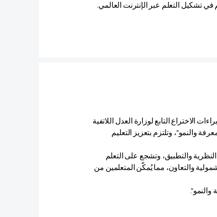
ات الاختراع التابع لوزارة العدل اللاتفية
لمُلهم "المعرفة والنمو"، وتلتزم بتعزيز التعليم
 النظرية والتطبيق، وتشجع على التعلم
لشمولية والتعاون، مما يُمكّن المتعلمين من
 والنمو".