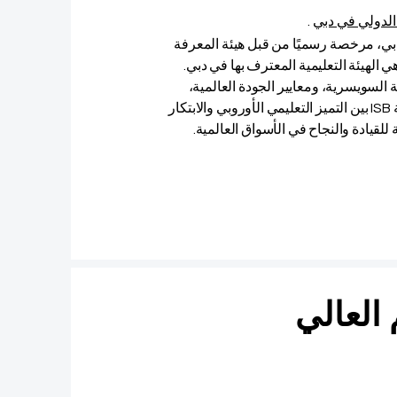
لدولي في دبي
.
ي في دبي، مرخصة رسميًا من قبل هيئة المعرفة
 السويسرية، ومعايير الجودة العالمية،
والتطبيق العملي. ومن خلال نهجها التعليمي الحديث، تربط أكاديمية ISB بين التميز التعليمي الأوروبي والابتكار
 للقيادة والنجاح في الأسواق العالمية.
 العالي