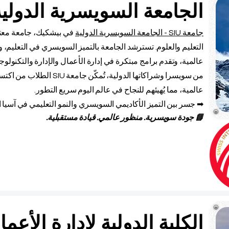
الجامعة السويسرية الدولية SIU بيشك
جامعة SIU - الجامعة السويسرية الدولية
في بيشكيك،
جامعة معتم
التعليم والعلوم. تسترشد الجامعة بالتميز السويسري في التعليم، وتج
عالمية، وتقدم برامج مبتكرة في إدارة الأعمال والإدارة والتكنولوجي
من سويسرا وشراكاتها الدولية، 
عالمية، مما يُهيئهم للنجاح في عالم اليوم سريع التطور.
➡ جسر بين التميز الأكاديمي السويسري والنمو التعليمي في آسيا
📘 جودة سويسرية. منظور عالمي. قيادة مستقبلية.