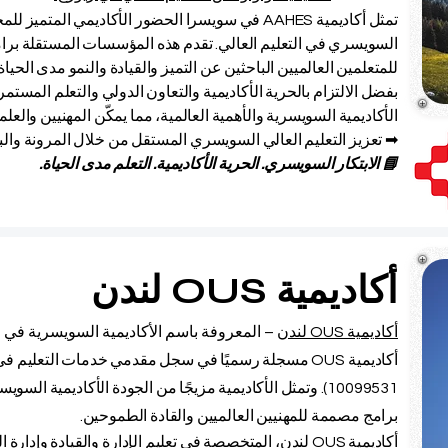
تمثل أكاديمية AAHES في سويسرا الحضور الأكاديمي ال
السويسري في التعليم العالي. تقدم هذه المؤسسات المستقلة برام
للمتعلمين العالميين الباحثين عن التميز والقيادة والنمو مدى الحياة.
بفضل الالتزام بالحرية الأكاديمية والتعاون الدولي والتعلم المستمر
الأكاديمية السويسرية والأهمية العالمية، مما يمكّن المهنيين والعل
➡ تعزيز التعليم العالي السويسري المستقل من خلال المرونة وال
📘 الابتكار السويسري. الحرية الأكاديمية. التعلم مدى الحياة.
أكاديمية OUS لندن
أكاديمية OUS لندن
– المعروفة باسم الأكاديمية السويسرية في ل
أكاديمية
OUS
10099531). وتمثل الأكاديمية مزيجًا من الجودة الأكاديمية ا
برامج مصممة للمهنيين العالميين والقادة الطموحين.
أكاديمية OUS لندن، المتخصصة في تعليم الإدارة والقيادة وإ