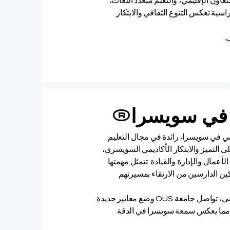
لتعاون الإقليمي، والتعلم متعدد اللغات،
بل لقيادة فصول دراسية تعكس التنوع الثقافي والابتكار
.
ضي في سويسرا، رائدة في مجال التعليم
 حيث انطلقت أولى دفعاتها في أكتوبر 2013. بناءً على التميز والابتكار الأكاديمي السويسري،
ت الأعمال والإدارة والقيادة. تتمثل مهمتها
ين الدارسين من الارتقاء بمسيرتهم
بفضل خبرتها التي تزيد عن عقد من الزمان في مجال التعليم الرقمي، تواصل جامعة OUS وضع معايير جديدة
مي، مما يعكس سمعة سويسرا في الدقة