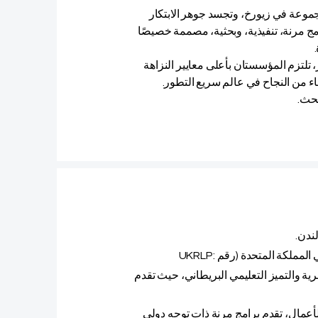
متميز للمجموعة في زيورخ، وتجسد جوهر الابتكار
ج مرنة، تنفيذية، وبحثية، مصممة خصيصًا
، تلتزم المؤسستان بأعلى معايير النزاهة
ماء من النجاح في عالم سريع التطور.
بحث.
ندن.
مسجلة رسميًا في سجل مقدمي خدمات التعليم في المملكة المتحدة (رقم UKRLP:
لسويسرية والتميز التعليمي البريطاني، حيث تقدم
دارة الأعمال، تقدم برامج مرنة ذات توجه دولي