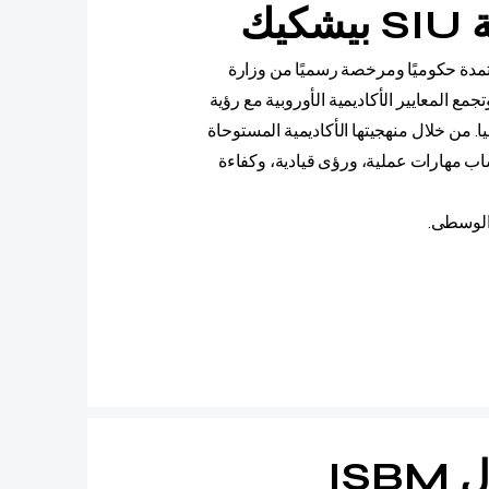
يك
دة حكوميًا ومرخصة رسميًا من وزارة
مع المعايير الأكاديمية الأوروبية مع رؤية
ا. من خلال منهجيتها الأكاديمية المستوحاة
تُمكّن جامعة SIU الطلاب من اكتساب مهارات عملية، ورؤى قيادية، وكفاءة
 الوسطى.
الكلية الدولية لإدارة الأعمال ISBM