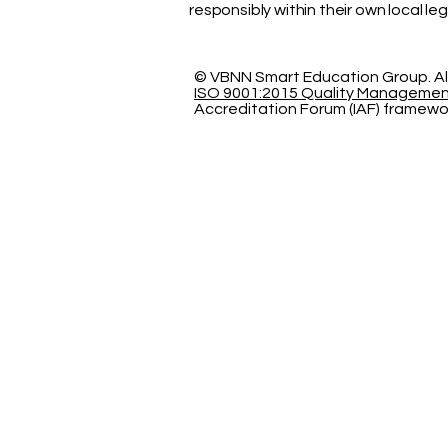
responsibly within their own local le
© VBNN Smart Education Group.
Al
ISO 9001:2015 Quality Manageme
Accreditation Forum (IAF) framewo