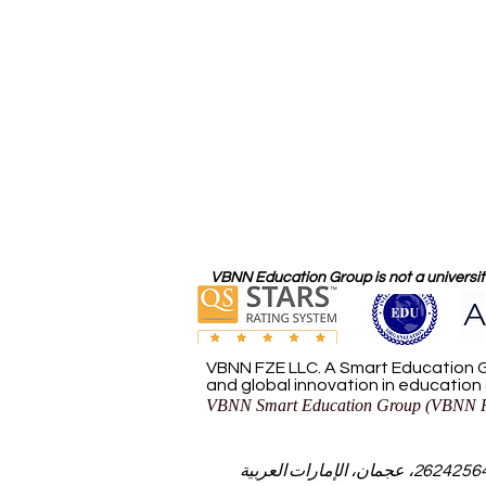
VBNN Education Group is not a university
VBNN FZE LLC. A Smart Education G
and global innovation in education
VBNN Smart Education Group (VBNN F
مجموعة VBNN للتعليم الذكي (VBNN FZE LLC - رقم الترخيص 262425649888، عجمان، الإمارات العربية