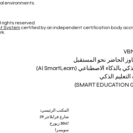
gal environments.
l rights reserved.
nt System
certified by an independent certification body accr
rk.
VB
اوز الحاضر نحو المستقبل
 بالذكاء الاصطناعي (AI SmartLearn)
لتعليم الذكي
المكتب الرئيسي:
شارع فرايلاجر 39
8047 زيورخ
سويسرا