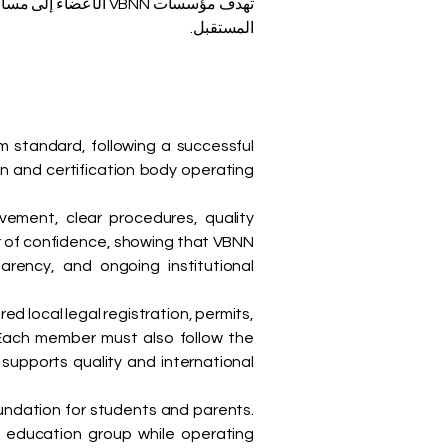
تهدف مؤسسات VBNN ال
المستقبل.
 standard, following a successful
 and certification body operating
ement, clear procedures, quality
er of confidence, showing that VBNN
rency, and ongoing institutional
d local legal registration, permits,
. Each member must also follow the
supports quality and international
oundation for students and parents.
 education group while operating