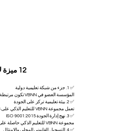
12 ميزة لاختيار مؤسسة عضو في مجموعة VBNN للتعليم الذكي
✅ 1. جزء من شبكة تعليمية دولية
المؤسسة العضو في VBNN تكون مرتبطة بمجموعة دولية أوسع تدعم التعاون، والتطوير الأكاديمي، وفرص التعليم العالمية.
✅ 2. بيئة تعليمية تركز على الجودة
تعمل مجموعة VBNN للتعليم الذكي على تعزيز الإدارة المنظمة، وتحسين الجودة، والدعم التعليمي المهني بين مؤسساتها الأعضاء.
✅ 3. نهج إدارة الجودة ISO 9001:2015
مجموعة VBNN للتعليم الذكي حاصلة على شهادة نظام إدارة الجودة ISO 9001:2015، مما يعكس التزاماً قوياً بالعمليات المنظمة والتحسين المستمر.
✅ 4. التسجيل القانوني المحلي والامتثال