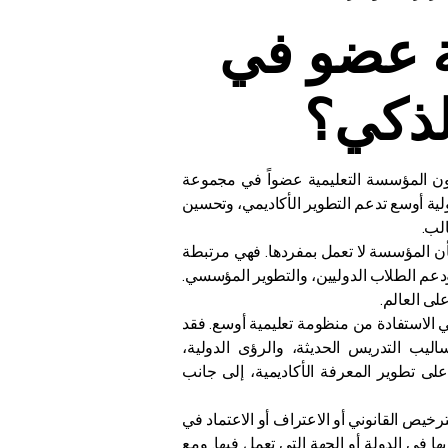
ة عضو في
ون المؤسسة التعليمية عضواً في مجموعة
دولية أوسع تدعم التطوير الأكاديمي، وتحسين
الب.
ن بأن المؤسسة لا تعمل بمفردها. فهي مرتبطة
 ودعم الطلاب الدوليين، والتطوير المؤسسي.
على العالم.
طلاب، فإن الدراسة في مؤسسة عضو في VBNN قد تعني الاستفادة من منظومة تعليمية أوسع. فقد
ليب التدريس الحديثة، والرؤى الدولية،
لى تطوير المعرفة الأكاديمية، إلى جانب
حل متطلبات الترخيص القانوني أو الاعتراف أو الاعتماد في
 في الدولة أو الجهة التي تعمل فيها. ومع