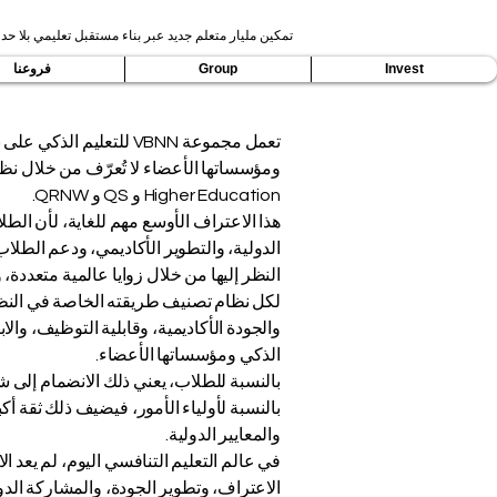
تمكين مليار متعلم جديد عبر بناء مستقبل تعليمي بلا حدو
Invest
Group
فروعنا
تعمل مجموعة VBNN للتع
Higher Education و QS و QRNW.
هذا الاعتراف الأوسع مهم للغاية، لأن الطل
النظر إليها من خلال زوايا عالمية متعدد
لكل نظام تصنيف طريقته الخاصة في النظر إ
الذكي ومؤسساتها الأعضاء.
بالنسبة للطلاب، يعني ذلك الانضمام إلى ش
والمعايير الدولية.
الاعتراف، وتطوير الجودة، والمشاركة الدولي