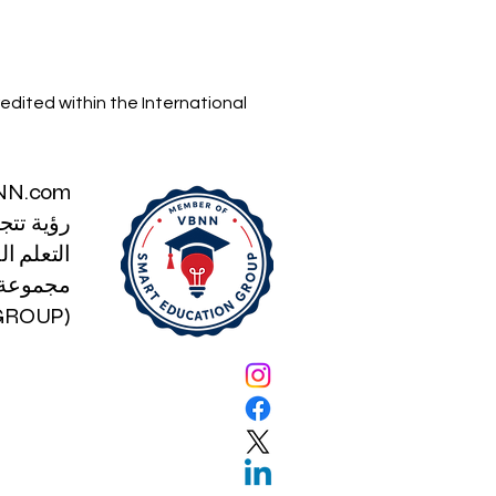
edited within the International
NN.com
رؤية تتج
التعلم الذكي
مجموعة ا
(SMART EDUCATION GROUP)