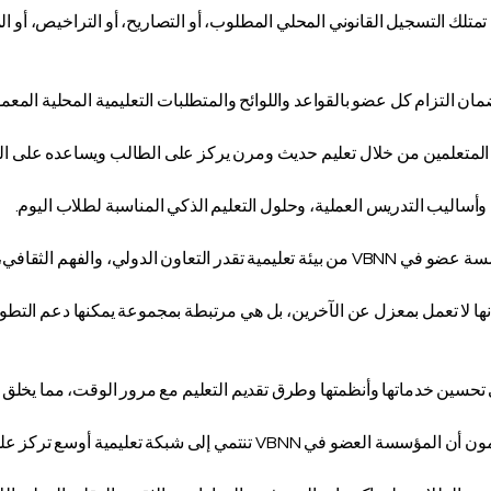
قع من كل مؤسسة عضو في VBNN أن تمتلك التسجيل القانوني المحلي المطلوب، أو التصاريح، أو الترا
وأساليب التدريس العملية، وحلول التعليم الذكي المناسبة لطلاب اليوم.
الفهم الثقافي، والوعي العالمي.
المؤسسة جزءاً من VBNN يعني أنها لا تعمل بمعزل عن الآخرين، بل هي مرتبطة بمجموعة يمكنها دعم
تعليمية أوسع تركز على الجودة وتقدر المسؤولية ونجاح الطلاب.