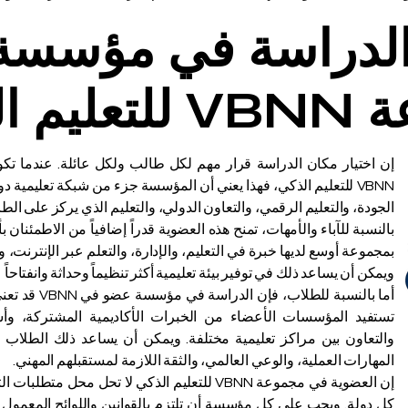
 الدراسة في مؤسس
 الذكي؟
إن اختيار مكان الدراسة قرار مهم لكل طالب ولكل عائلة. عندما تك
VBNN للتعليم الذكي، فهذا يعني أن المؤسسة جزء من شبكة تعليمية 
الجودة، والتعليم الرقمي، والتعاون الدولي، والتعليم الذي يركز على الط
بالنسبة للآباء والأمهات، تمنح هذه العضوية قدراً إضافياً من الاطمئنا
بمجموعة أوسع لديها خبرة في التعليم، والإدارة، والتعلم عبر الإنترنت،
ويمكن أن يساعد ذلك في توفير بيئة تعليمية أكثر تنظيماً وحداثة وانفتاحاً 
أما بالنسبة لل
تستفيد المؤسسات الأعضاء من الخبرات الأكاديمية المشتركة، وأسا
والتعاون بين مراكز تعليمية مختلفة. ويمكن أن يساعد ذلك الطلاب ع
المهارات العملية، والوعي العالمي، والثقة اللازمة لمستقبلهم المهني.
إن العضوية في مجموعة VBNN للتعليم الذكي لا تحل م
كل دولة. ويجب على كل مؤسسة أن تلتزم بالقوانين واللوائح المعمول بها