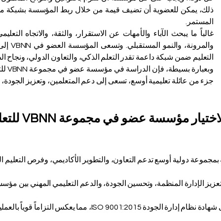
ذلك، يمكن للعضوية أن تضيف قيمة من خلال ربط المؤسسة بشبكة مهنية
المستمر.
غالباً ما يبحث الآباء والأمهات عن الاستقرار، والثقة، والاتجاه التع
والمرونة
التعليم ضمن شبكة داعمة تقدر التعلم الذكي، والتعاون الدولي، ونجاح ال
وبعبا
جزء من عائلة تعليمية أوسع، تسعى إلى دعم المتعلمين، وتعزيز الجودة، وإع