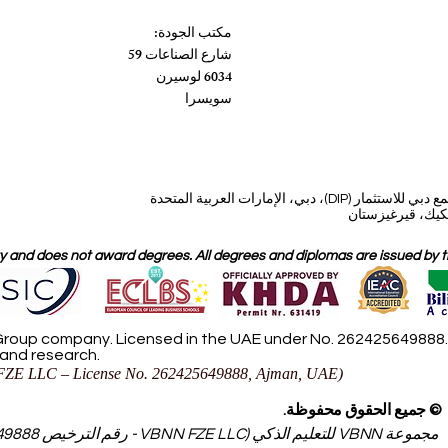
مكتب الجودة:
شارع الصناعات 59
6034 لوسيرن
سويسرا
، دبي، الإمارات العربية المتحدة
 and does not award degrees. All degrees and diplomas are issued by the
roup company. Licensed in the UAE under No. 262425649888. D
 and research.
ZE LLC – License No. 262425649888, Ajman, UAE)
© جميع الحقوق محفوظة.