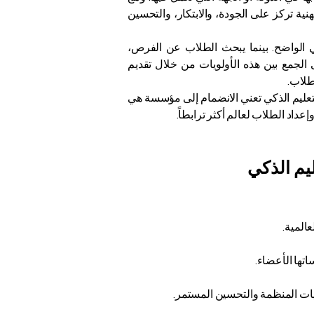
 تركز على الجودة، والابتكار، والتحسين
ليمي الواضح. بينما يبحث الطلاب عن الفرص،
، والنمو المستقبلي. وتسعى المؤسسة العضو في VBNN إلى الجمع بين هذه الأولويات من خلال تقديم
طلاب.
رة بسيطة، فإن الدراسة في مؤسسة عضو في مجموعة VBNN للتعليم الذكي تعني الانضمام إلى مؤسسة هي
داد الطلاب لعالم أكثر ترابطاً.