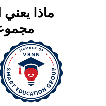
ماذا يعني
مجموعة VBNN للتعليم