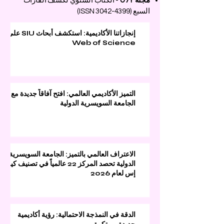
مجلة U7Y
- الكتاب السنوي لكشف القارات
السبع (ISSN
3042-4399)
إنجازاتنا الأكاديمية: استكشف أبحاث SIU على
Web of Science
التميز الأكاديمي العالمي: افتح آفاقاً جديدة مع
الجامعة السويسرية الدولية
الاعتراف العالمي بالتميز: الجامعة السويسرية
الدولية تحصد المركز 22 عالمياً في تصنيف كيو
إس لعام 2026
الدقة في النمذجة الاحتمالية: رؤية أكاديمية