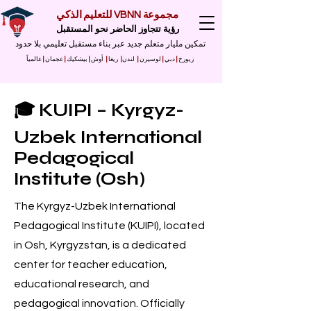
مجموعة VBNN للتعليم الذكي
رؤية تتجاوز الحاضر نحو المستقبل
تمكين مليار متعلم جديد عبر بناء مستقبل تعليمي بلا حدود
زيورخ
|
دبي
|
لوسيرن
|
لندن
|
ريغا
|
أوش
|
بيشكيك
|
عجمان
|
عالمياً
🎓 KUIPI – Kyrgyz-
Uzbek International
Pedagogical
Institute (Osh)
The Kyrgyz-Uzbek International
Pedagogical Institute (KUIPI), located
in Osh, Kyrgyzstan, is a dedicated
center for teacher education,
educational research, and
pedagogical innovation. Officially