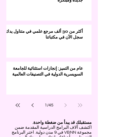
جديدة ومبتكرة
أكثر من 30 ألف مرجع علمي في متناول يدك:
سجل الآن في مكتباتنا
عام من التميز: إنجازات استثنائية للجامعة
السويسرية الدولية في التصنيفات العالمية
1
/
45
مستقبلك قد يبدأ من ضغطة واحدة.
اكتشف آلاف البرامج الدراسية المقدمة ضمن
مجموعة VBNN في 9 مدن دولية. اختر البرنامج