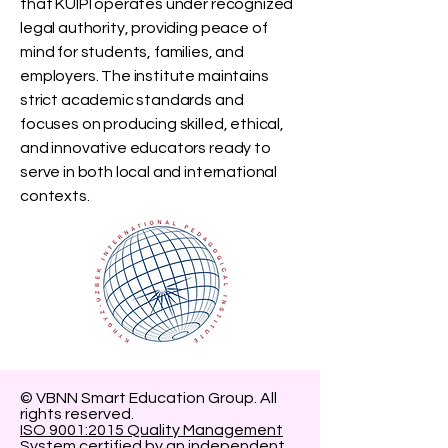
that KUIPI operates under recognized
legal authority, providing peace of
mind for students, families, and
employers. The institute maintains
strict academic standards and
focuses on producing skilled, ethical,
and innovative educators ready to
serve in both local and international
contexts.
© VBNN Smart Education Group.
All
rights reserved.
ISO 9001:2015 Quality Management
System
certified by an independent