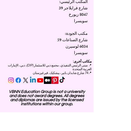
المكتب الرئيسي:
شارع فرايلاجر 39
8047 زيورخ
سويسرا
مكتب الجودة:
شارع الصناعات 59
6034 لوسيرن
سويسرا
مكاتب أخرى:
📍
مبنى الرئيس التنفيذي، مجمع دبي للاستثمار (DIP)، دبي، الإمارات
العربية المتحدة
📍74 شارع شابدان باتير، بيشكيك، قيرغيزستان
VBNN Education Group is not a university
and does not award degrees. All degrees
and diplomas are issued by the licensed
institutions within our group.