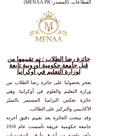
القطاعات. (المصدر: MENAA PR)
جائزة رضا الطلاب / تم تقييمها من
قبل جامعة حكومية أوروبية تابعة
لوزارة التعليم في أوكرانيا
نفخر بحصولنا على جائزة رضا الطلاب من
وزارة التعليم والعلوم في أوكرانيا، وهي
جائزة تعكس التزامنا المستمر بالتميّز
الأكاديمي والتركيز على الطالب.
وقد منحت الجائزة بعد تقييم دقيق أجرته
جامعة حكومية عريقة تأسست عام 1918
وتُعد واحدة من أعرق وأرقى المؤسسات