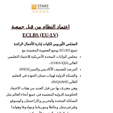
اعتماد النظام من قبل جمعية
ECLBS (EU-LV)
المجلس الأوروبي لكليات إدارة الأعمال الرائدة
تتمتع ECLBS بوضع العضوية المعتمدة مع
مجلس الولايات المتحدة الأمريكية للاعتماد التعليمي
العالي (CHEA IQG)،
المرصد للتصنيف الأكاديمي والتميز (IREG)،
والشبكة الدولية لهيئات ضمان الجودة في التعليم
العالي (INQAAHE)،
وهي معترف بها من قبل العديد من هيئات الاعتماد
الحكومية الدولية المعتمدة في جميع أنحاء العالم مثل
المملكة المتحدة والبحرين وكازاخستان وكوسوفو
وقيرغيزستان ومالطا وموريتانيا ومولدوفا وهولندا