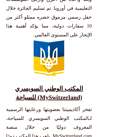
التعليمية في أوروبا. تم تسليم الجائزة خلال
حفل رسمي مرموق حضره ممثلو أكثر من
10 سفارات دولية، مما يؤكد أهمية هذا
الإنجاز على المستوى العالمي.
المكتب الوطني السويسري
للسياحة (MySwitzerland)
تفخر أكاديميتنا بعضويتها ورعايتها الرسمية
لـالمكتب الوطني السويسري للسياحة،
المعروف دوليًا من خلال منصة
MySwitzerland.com. يلعب هذا المكتب دورًا