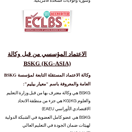
وسوريا والولايات المتحدة الأمريكية.
الاعتماد المؤسسي من قبل وكالة
BSKG (KG-ASIA)
وكالة الاعتماد المستقلة التابعة لمؤسسة BSKG
العامة والمعروفة باسم "معيار بيليم":
BSKG هي وكالة معترف بها من قبل وزارة التعليم
والعلوم KG (KG هي جزء من منطقة الاتحاد
الاقتصادي الأوراسي EAEU)
BSKG هي عضو كامل العضوية في الشبكة الدولية
لهيئات ضمان الجودة في التعليم العالي