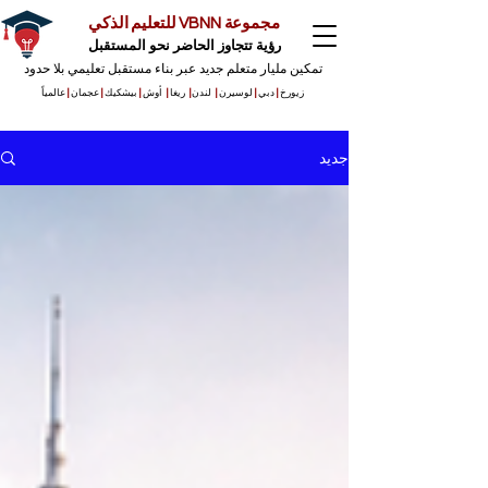
مجموعة VBNN للتعليم الذكي
رؤية تتجاوز الحاضر نحو المستقبل
تمكين مليار متعلم جديد عبر بناء مستقبل تعليمي بلا حدود
زيورخ
|
دبي
|
لوسيرن
|
لندن
|
ريغا
|
أوش
|
بيشكيك
|
عجمان
|
عالمياً
جديد