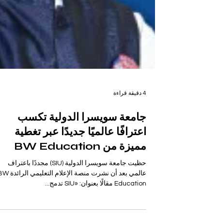
4 دقيقة قراءة
جامعة سويسرا الدولية تكسب
اعترافًا عالميًا جديدًا عبر تغطية
مميزة من BW Education
حظيت جامعة سويسرا الدولية (SIU) مجددًا باعتراف
عالمي بعد أن نشرت منصة الإعلام التعليمي 
Education مقالًا بعنوان: «SIU تدمج...