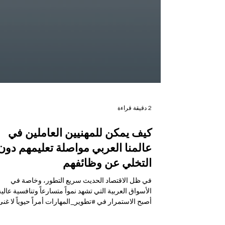
2 دقيقة قراءة
كيف يمكن للمهنيين العاملين في
عالمنا العربي مواصلة تعليمهم دون
التخلي عن وظائفهم
في ظل الاقتصاد الحديث سريع التطور، وخاصة في
الأسواق العربية التي تشهد نمواً متسارعاً وتنافسية عالية
أصبح الاستمرار في #تطوير_المهارات أمراً حيوياً لا غنى