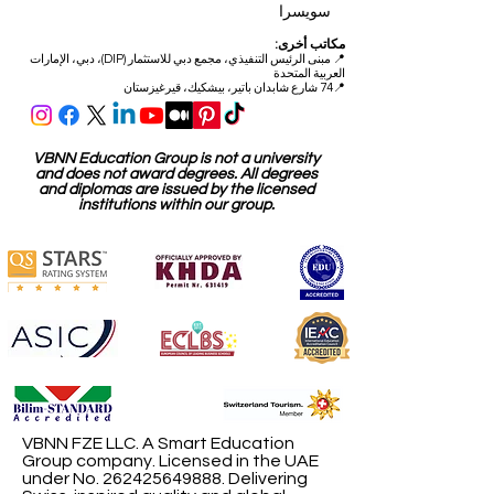
مكتب الجودة:
شارع الصناعات 59
6034 لوسيرن
سويسرا
مكاتب أخرى:
📍
مبنى الرئيس التنفيذي، مجمع دبي للاستثمار (DIP)، دبي، الإمارات
العربية المتحدة
📍74 شارع شابدان باتير، بيشكيك، قيرغيزستان
VBNN Education Group is not a university
and does not award degrees. All degrees
and diplomas are issued by the licensed
institutions within our group.