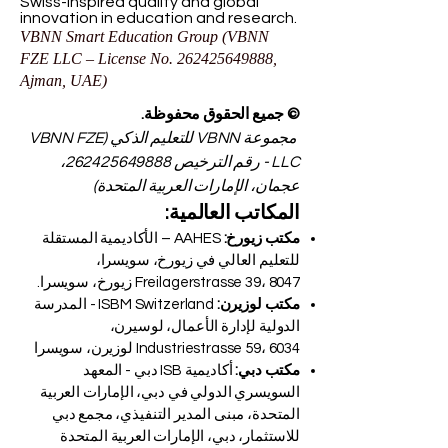
VBNN FZE LLC. A Smart Education
Group company. Licensed in the UAE
under No.
262425649888
. Delivering
Swiss-inspired quality and global
innovation in education and research.
VBNN Smart Education Group (VBNN
FZE LLC – License No.
262425649888
,
Ajman, UAE)
© جميع الحقوق محفوظة.
مجموعة VBNN للتعليم الذكي (VBNN FZE
LLC - رقم الترخيص
262425649888
،
عجمان، الإمارات العربية المتحدة)
المكاتب العالمية:
مكتب زيورخ:
AAHES – الأكاديمية المستقلة
للتعليم العالي في زيورخ، سويسرا،
Freilagerstrasse 39، 8047 زيورخ، سويسرا.
مكتب لوزيرن:
ISBM Switzerland - المدرسة
الدولية لإدارة الأعمال، لوسيرن،
Industriestrasse 59، 6034 لوزيرن، سويسرا
مكتب دبي:
أكاديمية ISB دبي - المعهد