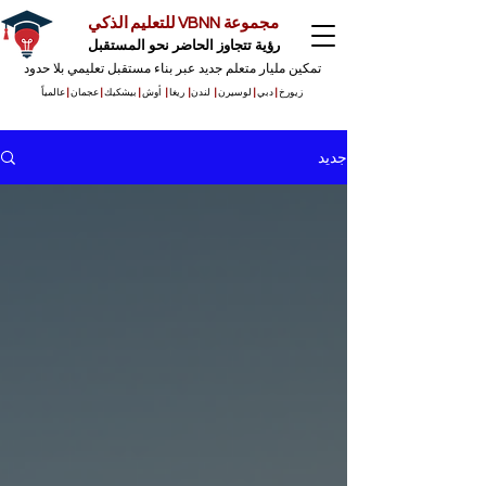
مجموعة VBNN للتعليم الذكي
رؤية تتجاوز الحاضر نحو المستقبل
تمكين مليار متعلم جديد عبر بناء مستقبل تعليمي بلا حدود
زيورخ
|
دبي
|
لوسيرن
|
لندن
|
ريغا
|
أوش
|
بيشكيك
|
عجمان
|
عالمياً
جديد