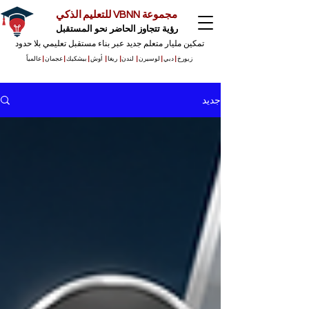
مجموعة VBNN للتعليم الذكي
رؤية تتجاوز الحاضر نحو المستقبل
تمكين مليار متعلم جديد عبر بناء مستقبل تعليمي بلا حدود
زيورخ
|
دبي
|
لوسيرن
|
لندن
|
ريغا
|
أوش
|
بيشكيك
|
عجمان
|
عالمياً
جديد