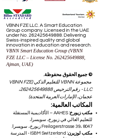
VBNN FZE LLC. A Smart Education
Group company. Licensed in the UAE
under No.
262425649888
. Delivering
Swiss-inspired quality and global
innovation in education and research.
VBNN Smart Education Group (VBNN
FZE LLC – License No.
262425649888
,
Ajman, UAE)
© جميع الحقوق محفوظة.
مجموعة VBNN للتعليم الذكي (VBNN FZE
LLC - رقم الترخيص
262425649888
،
عجمان، الإمارات العربية المتحدة)
المكاتب العالمية:
مكتب زيورخ:
AAHES – الأكاديمية المستقلة
للتعليم العالي في زيورخ، سويسرا،
Freilagerstrasse 39، 8047 زيورخ، سويسرا.