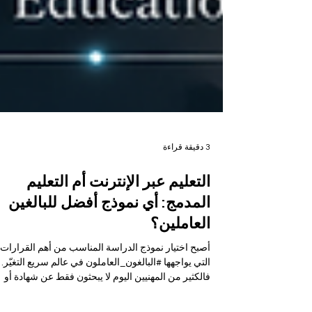
3 دقيقة قراءة
التعليم عبر الإنترنت أم التعليم
المدمج: أي نموذج أفضل للبالغين
العاملين؟
أصبح اختيار نموذج الدراسة المناسب من أهم القرارات
التي يواجهها #البالغون_العاملون في عالم سريع التغيّر.
فالكثير من المهنيين اليوم لا يبحثون فقط عن شهادة أو
برنامج دراسي، بل يبحثون عن طريقة تعلم تساعدهم ع