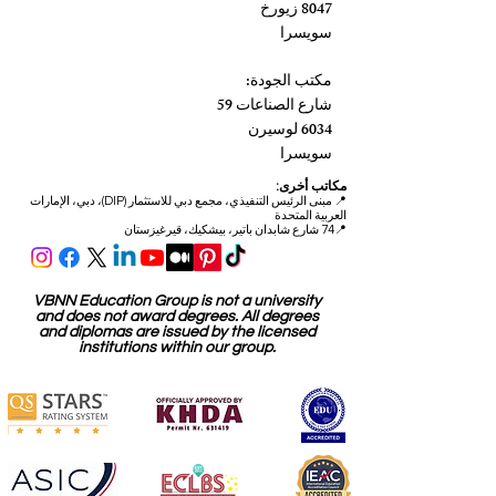
شارع فرايلاجر 39
8047 زيورخ
سويسرا
مكتب الجودة:
شارع الصناعات 59
6034 لوسيرن
سويسرا
مكاتب أخرى:
📍
مبنى الرئيس التنفيذي، مجمع دبي للاستثمار (DIP)، دبي، الإمارات
العربية المتحدة
📍74 شارع شابدان باتير، بيشكيك، قيرغيزستان
VBNN Education Group is not a university
and does not award degrees. All degrees
and diplomas are issued by the licensed
institutions within our group.