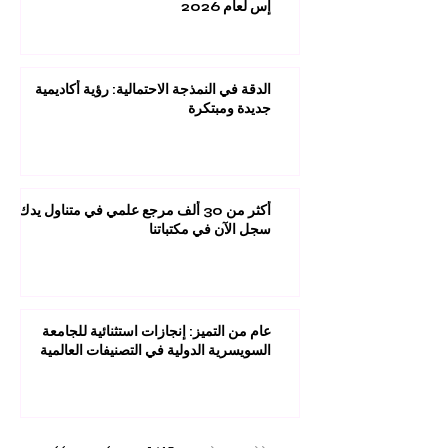
الدولية تحصد المركز 22 عالمياً في تصنيف كيو
إس لعام 2026
الدقة في النمذجة الاحتمالية: رؤية أكاديمية
جديدة ومبتكرة
أكثر من 30 ألف مرجع علمي في متناول يدك:
سجل الآن في مكتباتنا
عام من التميز: إنجازات استثنائية للجامعة
السويسرية الدولية في التصنيفات العالمية