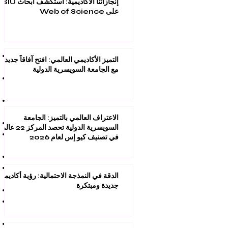
إنجازاتنا الأكاديمية: استكشف أبحاث SIU
على Web of Science
التميز الأكاديمي العالمي: افتح آفاقاً جديدة
مع الجامعة السويسرية الدولية
الاعتراف العالمي بالتميز: الجامعة
السويسرية الدولية تحصد المركز 22 عال
في تصنيف كيو إس لعام 2026
الدقة في النمذجة الاحتمالية: رؤية أكاديمية
جديدة ومبتكرة