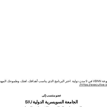
حك المهني.
https://executive.s
عضو منتسب إلى
الجامعة السويسرية الدولية SIU