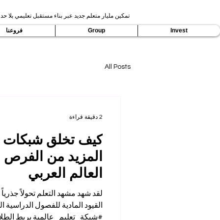
تمكين مليار متعلم جديد عبر بناء مستقبل تعليمي بلا حدو
Invest
Group
فروعنا
All Posts
2 دقيقة قراءة
كيف تخلق شبكات الت
المزيد من الفرص ل
العالم العربي
لقد شهد مشهد التعلم تحولاً جذرياً
القيود المادية للفصول الدراسية الت
#شبكة_تعليم_عالمية بربط الطلا