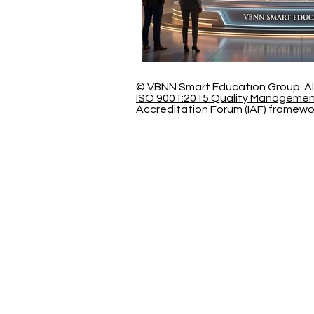
© VBNN Smart Education Group.
Al
ISO 9001:2015 Quality Manageme
Accreditation Forum (IAF) framewo