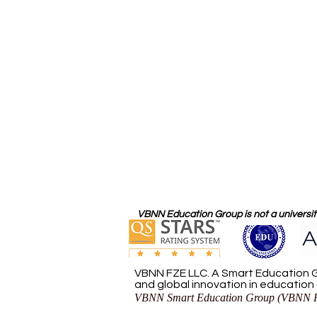
VBNN Education Group is not a university
VBNN FZE LLC. A Smart Education G
and global innovation in education
VBNN Smart Education Group (VBNN F