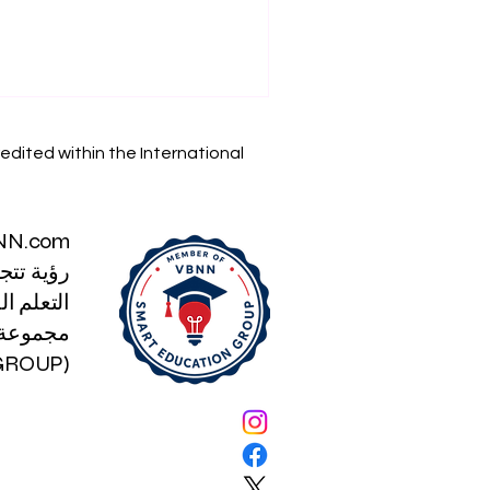
edited within the International
NN.com
رؤية تتج
التعلم الذكي
مجموعة ا
(SMART EDUCATION GROUP)