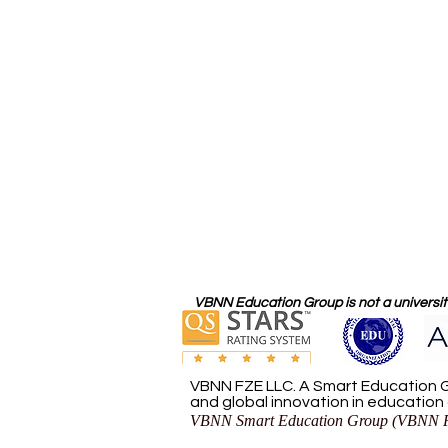
VBNN Education Group is not a university
VBNN FZE LLC. A Smart Education G
and global innovation in education
VBNN Smart Education Group (VBNN F