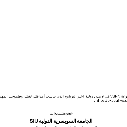
حك المهني.
https://executive.s
عضو منتسب إلى
الجامعة السويسرية الدولية SIU