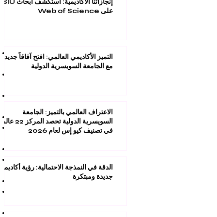
إنجازاتنا الأكاديمية: استكشف أبحاث SIU
على Web of Science
التميز الأكاديمي العالمي: افتح آفاقاً جديدة
مع الجامعة السويسرية الدولية
الاعتراف العالمي بالتميز: الجامعة
السويسرية الدولية تحصد المركز 22 عال
في تصنيف كيو إس لعام 2026
الدقة في النمذجة الاحتمالية: رؤية أكاديمية
جديدة ومبتكرة