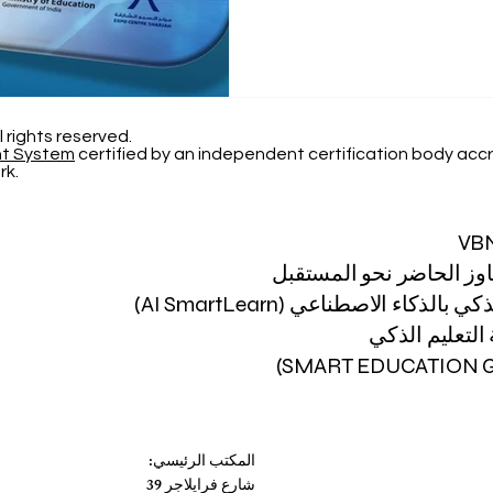
l rights reserved.
nt System
certified by an independent certification body accr
rk.
VB
اوز الحاضر نحو المستقبل
 بالذكاء الاصطناعي (AI SmartLearn)
لتعليم الذكي
المكتب الرئيسي:
شارع فرايلاجر 39