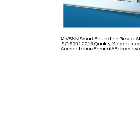
© VBNN Smart Education Group.
Al
ISO 9001:2015 Quality Manageme
Accreditation Forum (IAF) framewo