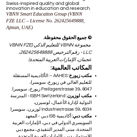
Group company. Licensed in the UAE
under No.
262425649888
. Delivering
Swiss-inspired quality and global
innovation in education and research.
VBNN Smart Education Group (VBNN
FZE LLC – License No.
262425649888
,
Ajman, UAE)
© جميع الحقوق محفوظة.
مجموعة VBNN للتعليم الذكي (VBNN FZE
LLC - رقم الترخيص
262425649888
،
عجمان، الإمارات العربية المتحدة)
المكاتب العالمية:
مكتب زيورخ:
AAHES – الأكاديمية المستقلة
للتعليم العالي في زيورخ، سويسرا،
Freilagerstrasse 39، 8047 زيورخ، سويسرا.
مكتب لوزيرن:
ISBM Switzerland - المدرسة
الدولية لإدارة الأعمال، لوسيرن،
Industriestrasse 59، 6034 لوزيرن، سويسرا
مكتب دبي:
أكاديمية ISB دبي - المعهد
السويسري الدولي في دبي، الإمارات العربية