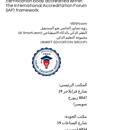
System
certified by an independent
certification body accredited within
the International Accreditation Forum
(IAF) framework.
VBNN.com
رؤية تتجاوز الحاضر نحو المستقبل
التعلم الذكي بالذكاء الاصطناعي (AI SmartLearn)
مجموعة التعليم الذكي
(SMART EDUCATION GROUP)
المكتب الرئيسي:
شارع فرايلاجر 39
8047 زيورخ
سويسرا
مكتب الجودة: