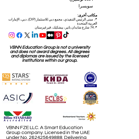
شارع الصناعات 59
6034 لوسيرن
سويسرا
مكاتب أخرى:
📍
مبنى الرئيس التنفيذي، مجمع دبي للاستثمار (DIP)، دبي، الإمارات
العربية المتحدة
📍74 شارع شابدان باتير، بيشكيك، قيرغيزستان
VBNN Education Group is not a university
and does not award degrees. All degrees
and diplomas are issued by the licensed
institutions within our group.
VBNN FZE LLC. A Smart Education