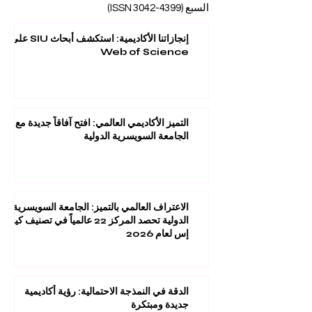
مجلة U7Y
- الكتاب السنوي لكشف القارات
السبع (ISSN
3042-4399)
إنجازاتنا الأكاديمية: استكشف أبحاث SIU على
Web of Science
التميز الأكاديمي العالمي: افتح آفاقاً جديدة مع
الجامعة السويسرية الدولية
الاعتراف العالمي بالتميز: الجامعة السويسرية
الدولية تحصد المركز 22 عالمياً في تصنيف كيو
إس لعام 2026
الدقة في النمذجة الاحتمالية: رؤية أكاديمية