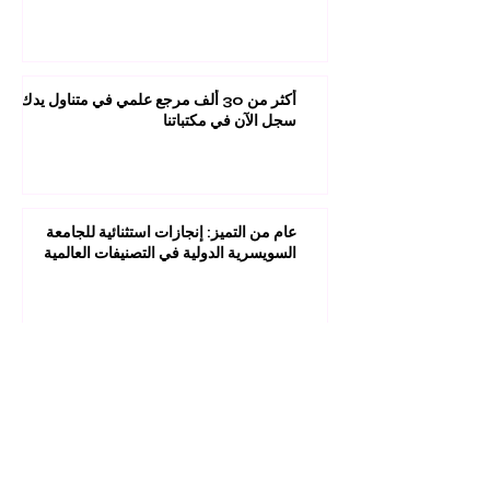
جديدة ومبتكرة
أكثر من 30 ألف مرجع علمي في متناول يدك:
سجل الآن في مكتباتنا
عام من التميز: إنجازات استثنائية للجامعة
السويسرية الدولية في التصنيفات العالمية
1
/
45
مستقبلك قد يبدأ من ضغطة واحدة.