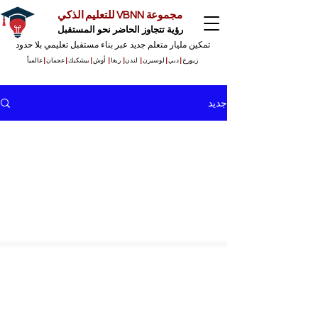
مجموعة VBNN للتعليم الذكي
رؤية تتجاوز الحاضر نحو المستقبل
تمكين مليار متعلم جديد عبر بناء مستقبل تعليمي بلا حدود
زيورخ
|
دبي
|
لوسيرن
|
لندن
|
ريغا
|
أوش
|
بيشكيك
|
عجمان
|
عالمياً
جديد